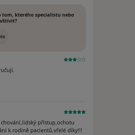
tom, kterého specialistu nebo
vštívit?
Ne
učuji.
 chování,lidský přístup,ochotu
ní k rodině pacientů,vřelé díky!!!