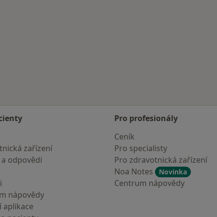
cienty
Pro profesionály
Ceník
nická zařízení
Pro specialisty
 a odpovědi
Pro zdravotnická zařízení
Noa Notes
Novinka
i
Centrum nápovědy
um nápovědy
 aplikace