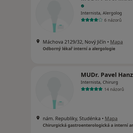
Internista, Alergolog
6 názorů
Máchova 2129/32, Nový Jičín
•
Mapa
Odborný lékař interní a alergologie
MUDr. Pavel Hanz
Internista, Chirurg
14 názorů
nám. Republiky, Studénka
•
Mapa
Chirurgická gastroenterologická a interní 