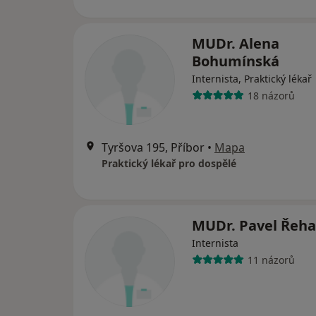
MUDr. Alena
Bohumínská
Internista, Praktický lékař
18 názorů
Tyršova 195, Příbor
•
Mapa
Praktický lékař pro dospělé
MUDr. Pavel Řeha
Internista
11 názorů