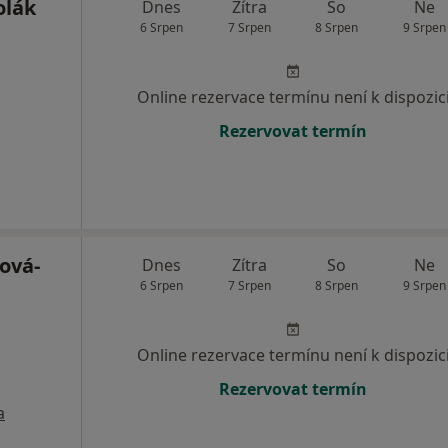
olák
Dnes
Zítra
So
Ne
6 Srpen
7 Srpen
8 Srpen
9 Srpen
Online rezervace termínu není k dispozic
Rezervovat termín
ová-
Dnes
Zítra
So
Ne
6 Srpen
7 Srpen
8 Srpen
9 Srpen
Online rezervace termínu není k dispozic
Rezervovat termín
a