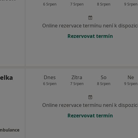
6 Srpen
7 Srpen
8 Srpen
9 Srpen
Online rezervace termínu není k dispozic
Rezervovat termín
elka
Dnes
Zítra
So
Ne
6 Srpen
7 Srpen
8 Srpen
9 Srpen
Online rezervace termínu není k dispozic
Rezervovat termín
ambulance