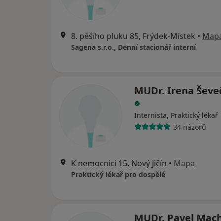
8. pěšího pluku 85, Frýdek-Místek
•
Map
Sagena s.r.o., Denní stacionář interní
MUDr. Irena Ševe
Internista, Praktický lékař
34 názorů
K nemocnici 15, Nový Jičín
•
Mapa
Praktický lékař pro dospělé
MUDr. Pavel Mac