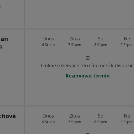
a
ban
Dnes
Zítra
So
Ne
6 Srpen
7 Srpen
8 Srpen
9 Srpen
og
Online rezervace termínu není k dispozic
Rezervovat termín
chová
Dnes
Zítra
So
Ne
6 Srpen
7 Srpen
8 Srpen
9 Srpen