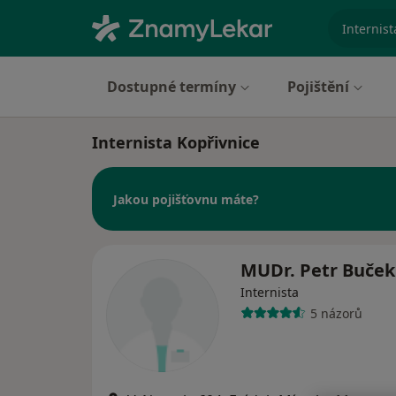
specializ
Dostupné termíny
Pojištění
Internista Kopřivnice
Jakou pojišťovnu máte?
MUDr. Petr Buče
Internista
5 názorů