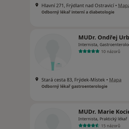
Hlavní 271, Frýdlant nad Ostravicí
•
Map
Odborný lékař interní a diabetologie
MUDr. Ondřej Ur
Internista, Gastroenterol
10 názorů
Stará cesta 83, Frýdek-Místek
•
Mapa
Odborný lékař gastroenterologie
MUDr. Marie Koci
Internista, Praktický lékař
15 názorů