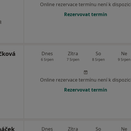
Online rezervace termínu není k dispozic
Rezervovat termín
a
čková
Dnes
Zítra
So
Ne
6 Srpen
7 Srpen
8 Srpen
9 Srpen
Online rezervace termínu není k dispozic
Rezervovat termín
háček
Dnes
Zítra
So
Ne