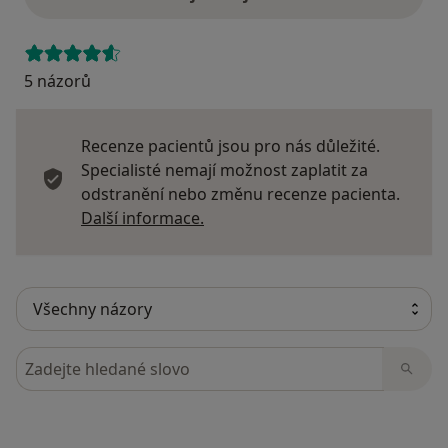
5 názorů
Recenze pacientů jsou pro nás důležité.
Specialisté nemají možnost zaplatit za
odstranění nebo změnu recenze pacienta.
Další informace o názorech
Další informace.
Hledejte v názorech