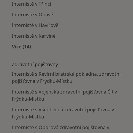
Internisté v Třinci
Internisté v Opavě
Internisté v Havířově
Internisté v Karviné
Více (14)
Více v kategorii: V okolí Frýdku-Místku
Zdravotní pojišťovny
Internisté s Revírní bratrská pokladna, zdravotní
pojišťovna v Frýdku-Místku
Internisté s Vojenská zdravotní pojišťovna ČR v
Frýdku-Místku
Internisté s Všeobecná zdravotní pojišťovna v
Frýdku-Místku
Internisté s Oborová zdravotní pojišťovna v