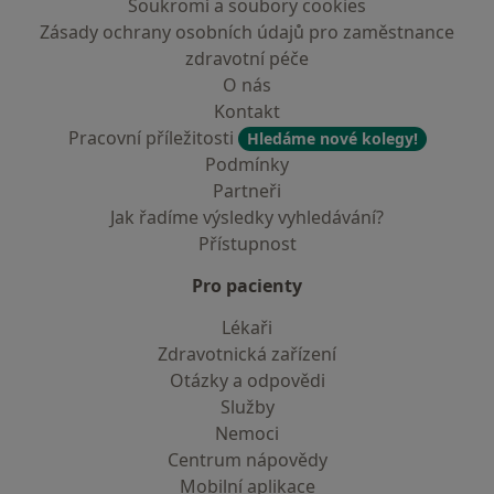
Soukromí a soubory cookies
Zásady ochrany osobních údajů pro zaměstnance
zdravotní péče
O nás
Kontakt
Pracovní příležitosti
Hledáme nové kolegy!
Podmínky
Partneři
Jak řadíme výsledky vyhledávání?
Přístupnost
Pro pacienty
Lékaři
Zdravotnická zařízení
Otázky a odpovědi
Služby
Nemoci
Centrum nápovědy
Mobilní aplikace