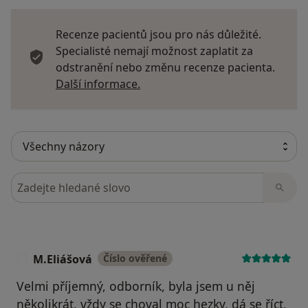
Recenze pacientů jsou pro nás důležité.
Specialisté nemají možnost zaplatit za
odstranění nebo změnu recenze pacienta.
Další informace o názorech
Další informace.
Hledejte v názorech
M.Eliášová
Číslo ověřené
M
Velmi příjemný, odborník, byla jsem u něj
několikrát, vždy se choval moc hezky, dá se říct,