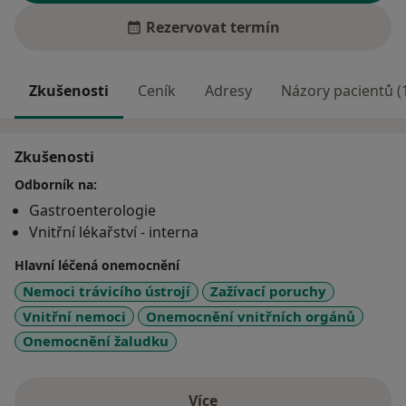
Rezervovat termín
Zkušenosti
Ceník
Adresy
Názory pacientů (
Zkušenosti
Odborník na:
Gastroenterologie
Vnitřní lékařství - interna
Hlavní léčená onemocnění
Nemoci trávicího ústrojí
Zažívací poruchy
Vnitřní nemoci
Onemocnění vnitřních orgánů
Onemocnění žaludku
Více