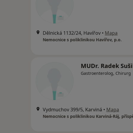
Dělnická 1132/24, Havířov
•
Mapa
Nemocnice s poliklinikou Havířov, p.o.
MUDr. Radek Suši
Gastroenterolog, Chirurg
Vydmuchov 399/5, Karviná
•
Mapa