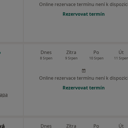
Online rezervace termínu není k dispozic
Rezervovat termín
Dnes
Zítra
Po
Út
8 Srpen
9 Srpen
10 Srpen
11 Srpe
Online rezervace termínu není k dispozic
Rezervovat termín
apa
vá
Dnes
Zítra
Po
Út