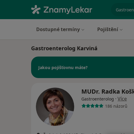
specializ
Dostupné termíny
Pojištění
Gastroenterolog Karviná
Jakou pojišťovnu máte?
MUDr. Radka Koš
·
Více
Gastroenterolog
186 názorů