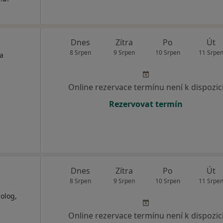
Dnes
Zítra
Po
Út
8 Srpen
9 Srpen
10 Srpen
11 Srpe
ta
Online rezervace termínu není k dispozic
Rezervovat termín
Dnes
Zítra
Po
Út
8 Srpen
9 Srpen
10 Srpen
11 Srpe
olog,
Online rezervace termínu není k dispozic