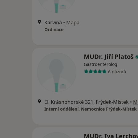
Karviná
•
Mapa
Ordinace
MUDr. Jiří Platoš
Gastroenterolog
6 názorů
El. Krásnohorské 321, Frýdek-Místek
•
M
Interní oddělení, Nemocnice Frýdek-Místek
MUDr. Iva Lercho