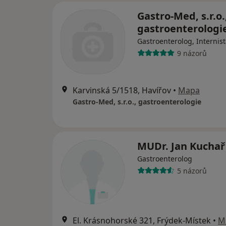
Gastro-Med, s.r.o.
gastroenterologi
Gastroenterolog, Internis
9 názorů
Karvinská 5/1518, Havířov
•
Mapa
Gastro-Med, s.r.o., gastroenterologie
MUDr. Jan Kuchař
Gastroenterolog
5 názorů
El. Krásnohorské 321, Frýdek-Místek
•
M