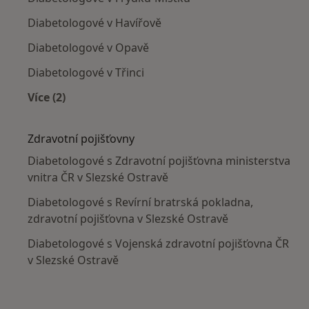
Diabetologové v Havířově
Diabetologové v Opavě
Diabetologové v Třinci
Více (2)
Více v kategorii: V okolí Slezské Ostravy
Zdravotní pojišťovny
Diabetologové s Zdravotní pojišťovna ministerstva
vnitra ČR v Slezské Ostravě
Diabetologové s Revírní bratrská pokladna,
zdravotní pojišťovna v Slezské Ostravě
Diabetologové s Vojenská zdravotní pojišťovna ČR
v Slezské Ostravě