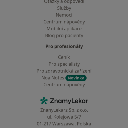
Otázky a odpovědi
Služby
Nemoci
Centrum nápovědy
Mobilní aplikace
Blog pro pacienty
Pro profesionály
Ceník
Pro specialisty
Pro zdravotnická zařízení
Noa Notes
Novinka
Centrum nápovědy
Kontakt
ZnamyLekar - Hlavní stránka
ZnanyLekarz Sp. z o.o.
ul. Kolejowa 5/7
01-217 Warszawa, Polska