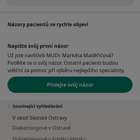
o adrese
Názory pacientů se rychle objeví
Napište svůj první názor
Už jste navštívili MUDr. Markéta Maděřičová?
Podělte se o svůj názor. Ostatní pacienti budou
vděční za pomoc při výběru nejlepšího specialisty.
Přidejte svůj názor
Související vyhledávání
V okolí Slezské Ostravy
Diabetologové v Ostravě
Diabetologové v Frýdku-Místku