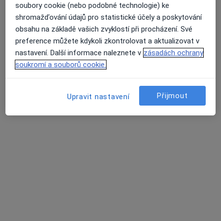
18 názorů
soubory cookie (nebo podobné technologie) ke
shromažďování údajů pro statistické účely a poskytování
Dr. Martínka 7/1491, Ostrava
•
Mapa
obsahu na základě vašich zvyklostí při procházení. Své
Poliklinika Hrabůvka s.r.o.
preference můžete kdykoli zkontrolovat a aktualizovat v
Tento specialista nenabízí online rezervaci termínu na této adrese.
nastavení. Další informace naleznete v
zásadách ochrany
soukromí a souborů cookie.
Rezervovat termín
Přijmout
Upravit nastavení
Poliklinika Hrabůvka s.r.o.
·
Více
Diabetolog, Alergolog, Chirurg
236 názorů