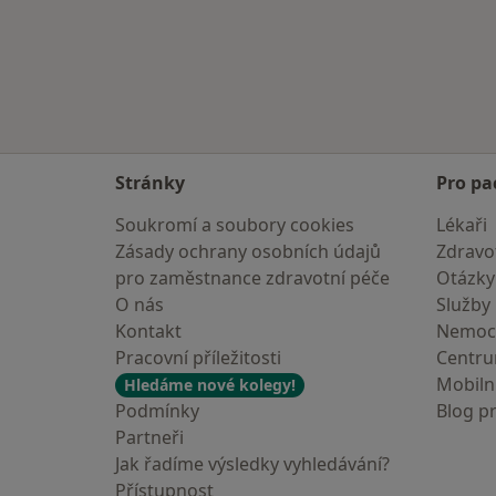
Stránky
Pro pa
Soukromí a soubory cookies
Lékaři
Zásady ochrany osobních údajů
Zdravot
pro zaměstnance zdravotní péče
Otázky
O nás
Služby
Kontakt
Nemoc
Pracovní příležitosti
Centr
Mobilní
Hledáme nové kolegy!
Podmínky
Blog p
Partneři
Jak řadíme výsledky vyhledávání?
Přístupnost