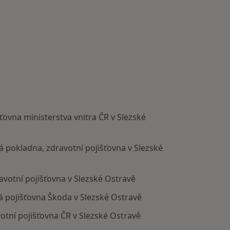
šťovna ministerstva vnitra ČR v Slezské
ká pokladna, zdravotní pojišťovna v Slezské
avotní pojišťovna v Slezské Ostravě
á pojišťovna Škoda v Slezské Ostravě
votní pojišťovna ČR v Slezské Ostravě