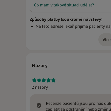
Co mám v takové situaci udělat?
Způsoby platby (soukromé návštěvy)
Na teto adrese lékař přijímá pacienty na
Více
o 
Názory
2 názory
Recenze pacientů jsou pro nás důle
zaplatit za odstranění nebo změnu