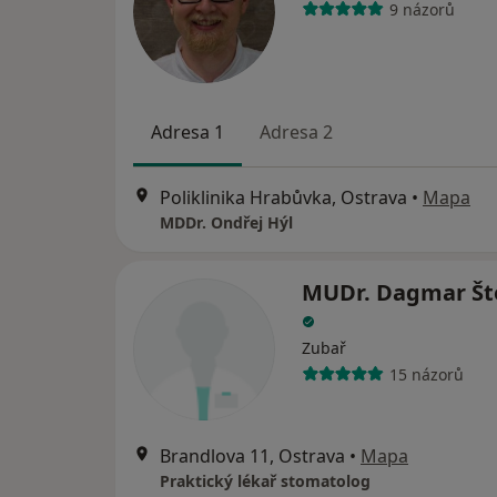
9 názorů
Adresa 1
Adresa 2
Poliklinika Hrabůvka, Ostrava
•
Mapa
MDDr. Ondřej Hýl
MUDr. Dagmar Št
Zubař
15 názorů
Brandlova 11, Ostrava
•
Mapa
Praktický lékař stomatolog