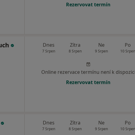
Rezervovat termín
uch
Dnes
Zítra
Ne
Po
7 Srpen
8 Srpen
9 Srpen
10 Srpe
Online rezervace termínu není k dispozic
Rezervovat termín
l
Dnes
Zítra
Ne
Po
7 Srpen
8 Srpen
9 Srpen
10 Srpe