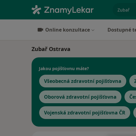
specializ
Online konzultace
Dostupné t
Zubař Ostrava
Jakou pojišťovnu máte?
Všeobecná zdravotní pojišťovna
Oborová zdravotní pojišťovna
Če
Vojenská zdravotní pojišťovna ČR