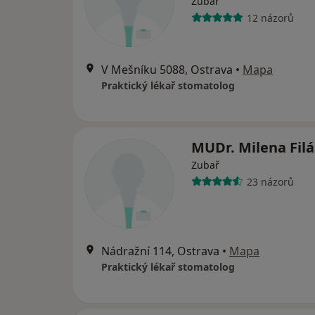
Zubař
12 názorů
V Mešníku 5088, Ostrava
•
Mapa
Praktický lékař stomatolog
MUDr. Milena Fil
Zubař
23 názorů
Nádražní 114, Ostrava
•
Mapa
Praktický lékař stomatolog