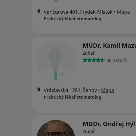
Vančurova 401, Frýdek-Místek
•
Mapa
Praktický lékař stomatolog
MUDr. Kamil Maz
Zubař
36 názorů
Vráclavská 1281, Šenov
•
Mapa
Praktický lékař stomatolog
MDDr. Ondřej Hý
Zubař