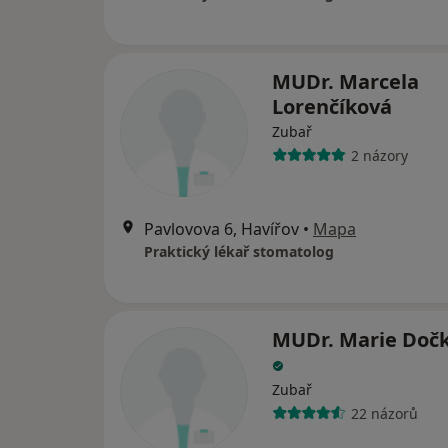
MUDr. Marcela
Lorenčíková
Zubař
2 názory
Pavlovova 6, Havířov
•
Mapa
Praktický lékař stomatolog
MUDr. Marie Doč
Zubař
22 názorů