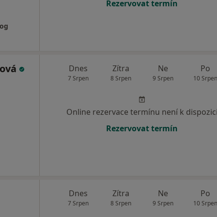
Rezervovat termín
log
rová
Dnes
Zítra
Ne
Po
7 Srpen
8 Srpen
9 Srpen
10 Srpe
Online rezervace termínu není k dispozic
Rezervovat termín
Dnes
Zítra
Ne
Po
7 Srpen
8 Srpen
9 Srpen
10 Srpe