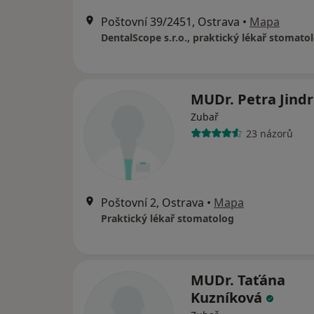
Poštovní 39/2451, Ostrava
•
Mapa
DentalScope s.r.o., praktický lékař stomato
MUDr. Petra Jind
Zubař
23 názorů
Poštovní 2, Ostrava
•
Mapa
Praktický lékař stomatolog
MUDr. Taťána
Kuzníková