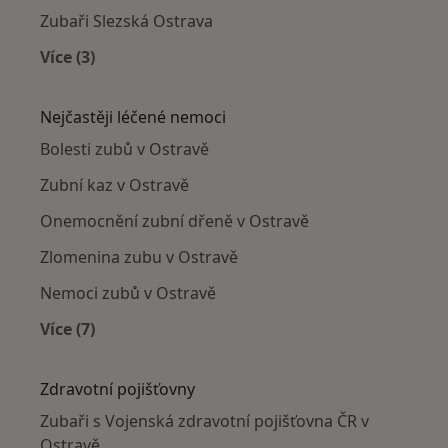
Zubaři Slezská Ostrava
Více (3)
Více v kategorii: Zubaři v okolí
Nejčastěji léčené nemoci
Bolesti zubů v Ostravě
Zubní kaz v Ostravě
Onemocnění zubní dřeně v Ostravě
Zlomenina zubu v Ostravě
Nemoci zubů v Ostravě
Více (7)
Více v kategorii: Nejčastěji léčené nemoci
Zdravotní pojišťovny
Zubaři s Vojenská zdravotní pojišťovna ČR v
Ostravě