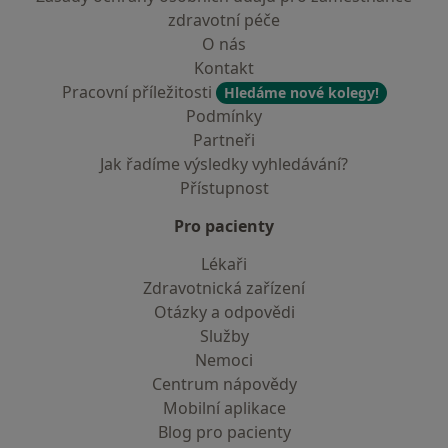
zdravotní péče
O nás
Kontakt
Pracovní příležitosti
Hledáme nové kolegy!
Podmínky
Partneři
Jak řadíme výsledky vyhledávání?
Přístupnost
Pro pacienty
Lékaři
Zdravotnická zařízení
Otázky a odpovědi
Služby
Nemoci
Centrum nápovědy
Mobilní aplikace
Blog pro pacienty