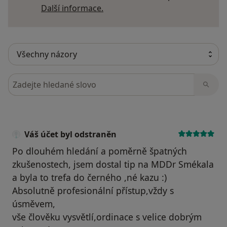
Další informace o názorech
Další informace.
Hledejte v názorech
Váš účet byl odstraněn
Po dlouhém hledání a poměrně špatných
zkušenostech, jsem dostal tip na MDDr Smékala
a byla to trefa do černého ,né kazu :)
Absolutně profesionální přístup,vždy s
úsměvem,
vše člověku vysvětlí,ordinace s velice dobrým