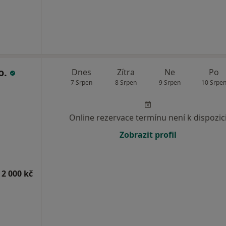
o.
Dnes
Zítra
Ne
Po
7 Srpen
8 Srpen
9 Srpen
10 Srpe
Online rezervace termínu není k dispozic
Zobrazit profil
 2 000 kč