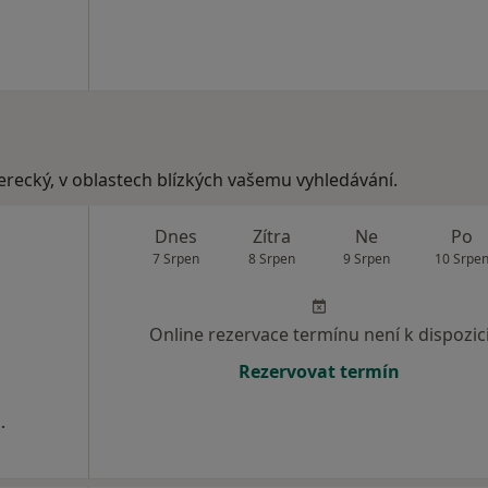
berecký, v oblastech blízkých vašemu vyhledávání.
Dnes
Zítra
Ne
Po
7 Srpen
8 Srpen
9 Srpen
10 Srpe
Online rezervace termínu není k dispozic
Rezervovat termín
.