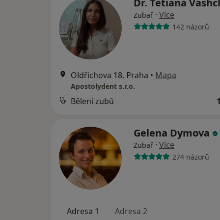
Dr. Tetiana Vash
·
Více
Zubař
142 názorů
Oldřichova 18, Praha
•
Mapa
Apostolydent s.r.o.
Bělení zubů
Gelena Dymova
·
Více
Zubař
274 názorů
Adresa 1
Adresa 2