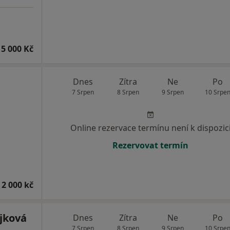
15 000 Kč
Dnes
Zítra
Ne
Po
7 Srpen
8 Srpen
9 Srpen
10 Srpe
Online rezervace termínu není k dispozic
Rezervovat termín
 2 000 kč
jková
Dnes
Zítra
Ne
Po
7 Srpen
8 Srpen
9 Srpen
10 Srpe