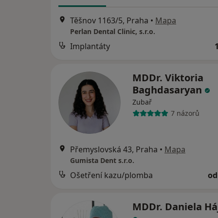
Těšnov 1163/5, Praha
•
Mapa
Perlan Dental Clinic, s.r.o.
Implantáty
MDDr. Viktoria
Baghdasaryan
Zubař
7 názorů
Přemyslovská 43, Praha
•
Mapa
Gumista Dent s.r.o.
Ošetření kazu/plomba
od
MDDr. Daniela Há