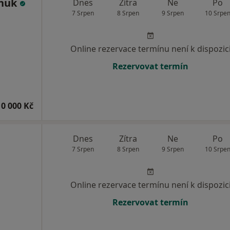
chuk
Dnes
Zítra
Ne
Po
7 Srpen
8 Srpen
9 Srpen
10 Srpe
Online rezervace termínu není k dispozic
Rezervovat termín
10 000 Kč
Dnes
Zítra
Ne
Po
7 Srpen
8 Srpen
9 Srpen
10 Srpe
Online rezervace termínu není k dispozic
Rezervovat termín