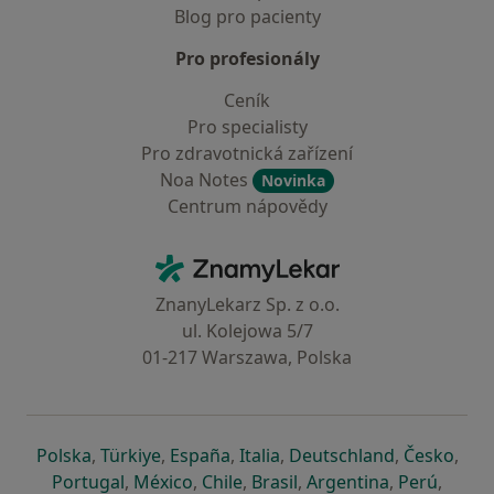
Blog pro pacienty
Pro profesionály
Ceník
Pro specialisty
Pro zdravotnická zařízení
Noa Notes
Novinka
Centrum nápovědy
Kontakt
ZnamyLekar - Hlavní stránka
ZnanyLekarz Sp. z o.o.
ul. Kolejowa 5/7
01-217 Warszawa, Polska
se otevře v nové záložce
se otevře v nové záložce
se otevře v nové záložce
se otevře v nové záložce
se otevře v 
se o
Polska
,
Türkiye
,
España
,
Italia
,
Deutschland
,
Česko
,
se otevře v nové záložce
se otevře v nové záložce
se otevře v nové záložce
se otevře v nové záložc
se otevře v 
se ote
Portugal
,
México
,
Chile
,
Brasil
,
Argentina
,
Perú
,