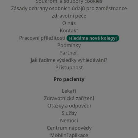
Soukromí a soubory cookies
Zásady ochrany osobních údajů pro zaměstnance
zdravotní péče
O nás
Kontakt
Pracovní příležitosti
Hledáme nové kolegy!
Podmínky
Partneři
Jak řadíme výsledky vyhledávání?
Přístupnost
Pro pacienty
Lékaři
Zdravotnická zařízení
Otázky a odpovědi
Služby
Nemoci
Centrum nápovědy
Mobilní aplikace