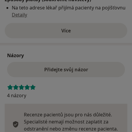
Na teto adrese lékař přijímá pacienty na pojišťovnu
Detaily
Více
o adrese
Názory
Přidejte svůj názor
4 názory
Recenze pacientů jsou pro nás důležité.
Specialisté nemají možnost zaplatit za
odstranění nebo změnu recenze pacienta.