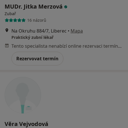
MUDr. Jitka Merzová
Zubař
16 názorů
Na Okruhu 884/7, Liberec
•
Mapa
Praktický zubní lékař
Tento specialista nenabízí online rezervaci termínu na této adrese.
Rezervovat termín
Věra Vejvodová