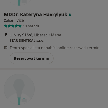
MDDr. Kateryna Havrylyuk
·
Více
Zubař
10 názorů
U Nisy 916/8, Liberec
•
Mapa
STAR DENTICAL s.r.o.
Tento specialista nenabízí online rezervaci termínu na této adrese.
Rezervovat termín