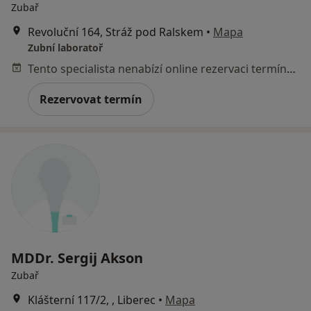
Zubař
Revoluční 164, Stráž pod Ralskem
•
Mapa
Zubní laboratoř
Tento specialista nenabízí online rezervaci termínu na této adrese.
Rezervovat termín
MDDr. Sergij Akson
Zubař
Klášterní 117/2, , Liberec
•
Mapa