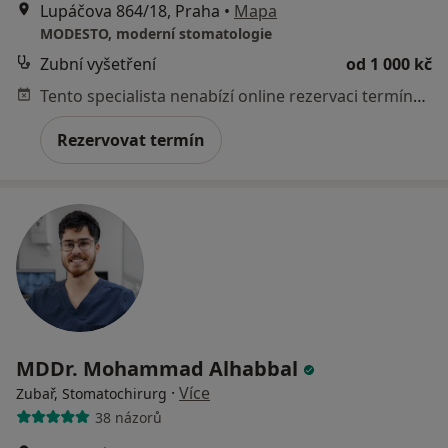
Lupáčova 864/18, Praha
•
Mapa
MODESTO, moderní stomatologie
Zubní vyšetření
od 1 000 kč
Tento specialista nenabízí online rezervaci termínu na této adrese.
Rezervovat termín
MDDr. Mohammad Alhabbal
·
Více
Zubař, Stomatochirurg
38 názorů