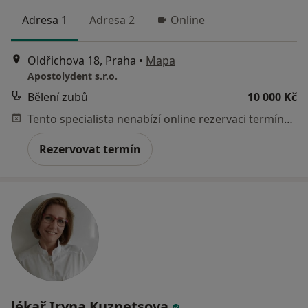
Adresa 1
Adresa 2
Online
Oldřichova 18, Praha
•
Mapa
Apostolydent s.r.o.
Bělení zubů
10 000 Kč
Tento specialista nenabízí online rezervaci termínu na této adrese.
Rezervovat termín
lékař Iryna Kuznetsova