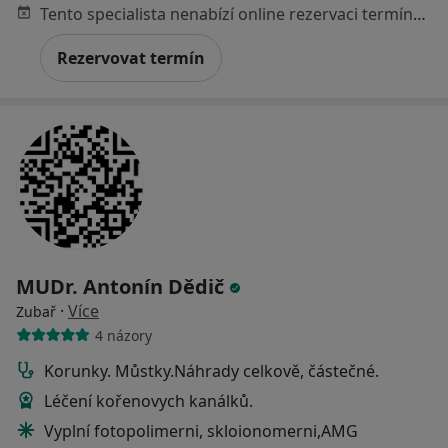
Tento specialista nenabízí online rezervaci termínu na této adrese.
Rezervovat termín
MUDr. Antonín Dědič
·
Více
Zubař
4 názory
Korunky. Můstky.Náhrady celkově, částečné.
Léčení kořenovych kanálků.
Vyplní fotopolimerni, skloionomerni,AMG