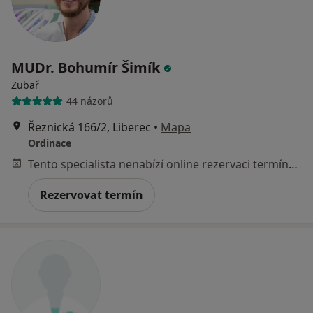
MUDr. Bohumír Šimík
Zubař
44 názorů
Řeznická 166/2, Liberec
•
Mapa
Ordinace
Tento specialista nenabízí online rezervaci termínu na této adrese.
Rezervovat termín