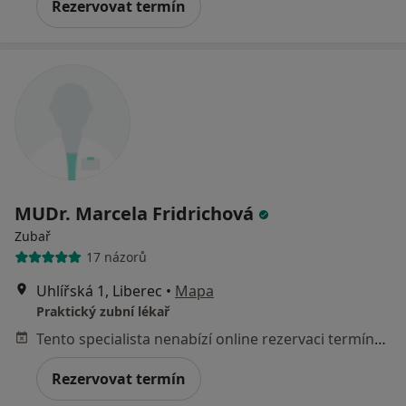
Rezervovat termín
MUDr. Marcela Fridrichová
Zubař
17 názorů
Uhlířská 1, Liberec
•
Mapa
Praktický zubní lékař
Tento specialista nenabízí online rezervaci termínu na této adrese.
Rezervovat termín