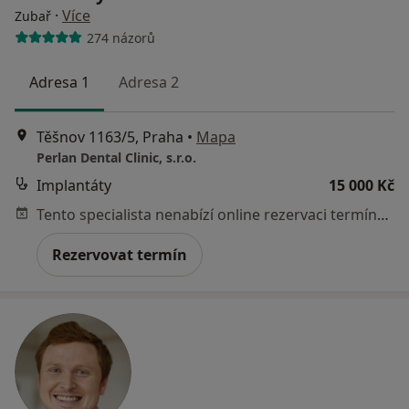
·
Více
Zubař
274 názorů
Adresa 1
Adresa 2
Těšnov 1163/5, Praha
•
Mapa
Perlan Dental Clinic, s.r.o.
Implantáty
15 000 Kč
Tento specialista nenabízí online rezervaci termínu na této adrese.
Rezervovat termín