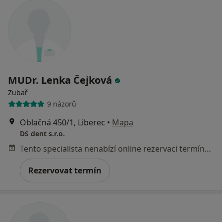
MUDr. Lenka Čejková
Zubař
9 názorů
Oblačná 450/1, Liberec
•
Mapa
DS dent s.r.o.
Tento specialista nenabízí online rezervaci termínu na této adrese.
Rezervovat termín