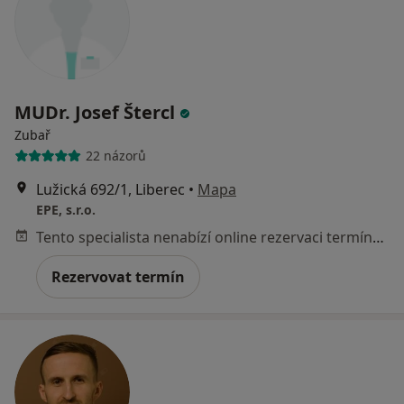
MUDr. Josef Štercl
Zubař
22 názorů
Lužická 692/1, Liberec
•
Mapa
EPE, s.r.o.
Tento specialista nenabízí online rezervaci termínu na této adrese.
Rezervovat termín