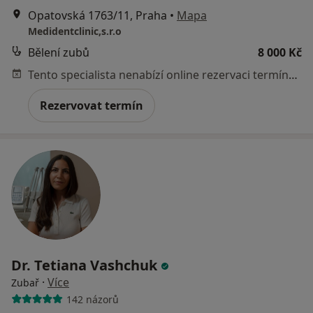
Opatovská 1763/11, Praha
•
Mapa
Medidentclinic,s.r.o
Bělení zubů
8 000 Kč
Tento specialista nenabízí online rezervaci termínu na této adrese.
Rezervovat termín
Dr. Tetiana Vashchuk
·
Více
Zubař
142 názorů