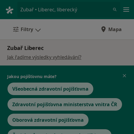
Hla
Zubař • Liberec, liberecký
Filtry
Mapa
Zubař Liberec
Jak řadíme výsledky vyhledávání?
Jakou pojišťovnu máte?
Všeobecná zdravotní pojišťovna
Zdravotní pojišťovna ministerstva vnitra ČR
Oborová zdravotní pojišťovna