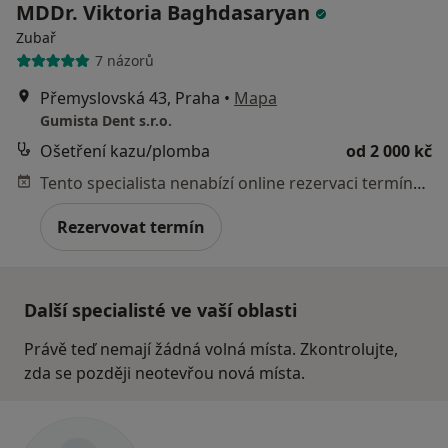
MDDr. Viktoria Baghdasaryan
Zubař
7 názorů
Přemyslovská 43, Praha
•
Mapa
Gumista Dent s.r.o.
Ošetření kazu/plomba
od 2 000 kč
Tento specialista nenabízí online rezervaci termínu na této adrese.
Rezervovat termín
Další specialisté ve vaší oblasti
Právě teď nemají žádná volná místa. Zkontrolujte,
zda se později neotevřou nová místa.