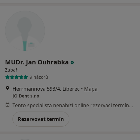
MUDr. Jan Ouhrabka
Zubař
9 názorů
Herrmannova 593/4, Liberec
•
Mapa
JO Dent s.r.o.
Tento specialista nenabízí online rezervaci termínu na této adrese.
Rezervovat termín