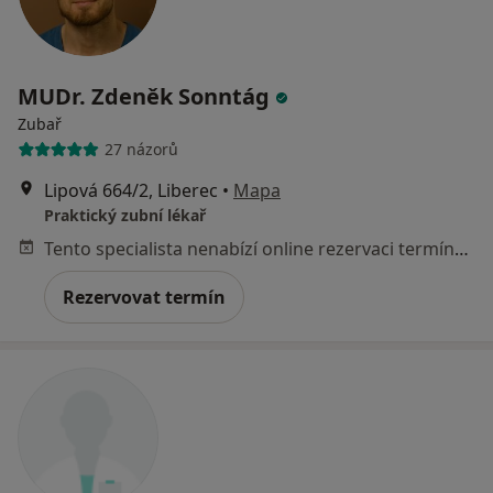
MUDr. Zdeněk Sonntág
Zubař
27 názorů
Lipová 664/2, Liberec
•
Mapa
Praktický zubní lékař
Tento specialista nenabízí online rezervaci termínu na této adrese.
Rezervovat termín