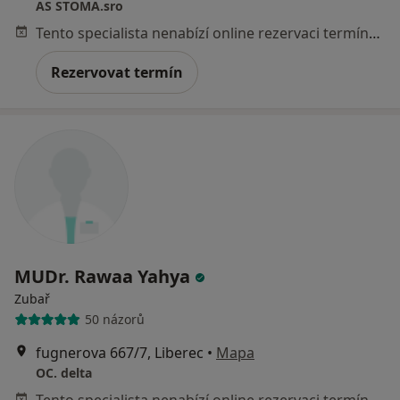
AS STOMA.sro
Tento specialista nenabízí online rezervaci termínu na této adrese.
Rezervovat termín
MUDr. Rawaa Yahya
Zubař
50 názorů
fugnerova 667/7, Liberec
•
Mapa
OC. delta
Tento specialista nenabízí online rezervaci termínu na této adrese.