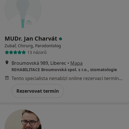
MUDr. Jan Charvát
Zubař, Chirurg, Parodontolog
13 názorů
Broumovská 989, Liberec
•
Mapa
REHABILITACE Broumovská spol. s r.o., stomatologie
Tento specialista nenabízí online rezervaci termínu na této adrese.
Rezervovat termín