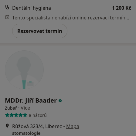
Dentální hygiena
1 200 Kč
Tento specialista nenabízí online rezervaci termínu na této adrese.
Rezervovat termín
MDDr. Jiří Baader
·
Více
Zubař
8 názorů
Růžová 323/4, Liberec
•
Mapa
stomatologie