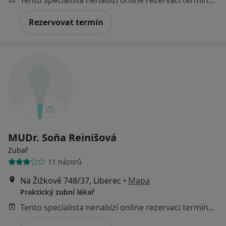
Rezervovat termín
MUDr. Soňa Reinišová
Zubař
11 názorů
Na Žižkově 748/37, Liberec
•
Mapa
Praktický zubní lékař
Tento specialista nenabízí online rezervaci termínu na této adrese.