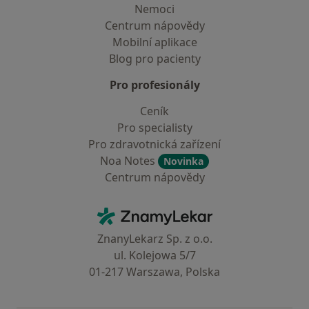
Nemoci
Centrum nápovědy
Mobilní aplikace
Blog pro pacienty
Pro profesionály
Ceník
Pro specialisty
Pro zdravotnická zařízení
Noa Notes
Novinka
Centrum nápovědy
Kontakt
ZnamyLekar - Hlavní stránka
ZnanyLekarz Sp. z o.o.
ul. Kolejowa 5/7
01-217 Warszawa, Polska