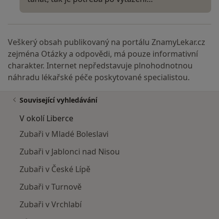
Veškerý obsah publikovaný na portálu ZnamyLekar.cz
zejména Otázky a odpovědi, má pouze informativní
charakter. Internet nepředstavuje plnohodnotnou
náhradu lékařské péče poskytované specialistou.
Související vyhledávání
V okolí Liberce
Zubaři v Mladé Boleslavi
Zubaři v Jablonci nad Nisou
Zubaři v České Lípě
Zubaři v Turnově
Zubaři v Vrchlabí