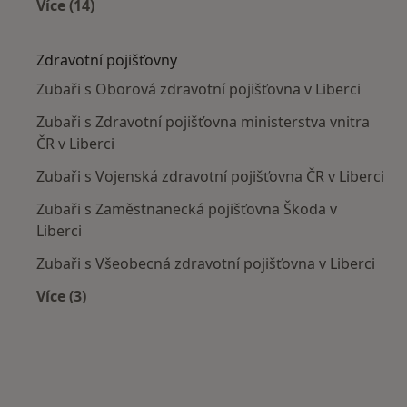
Více (14)
Více v kategorii: V okolí Liberce
Zdravotní pojišťovny
Zubaři s Oborová zdravotní pojišťovna v Liberci
Zubaři s Zdravotní pojišťovna ministerstva vnitra
ČR v Liberci
Zubaři s Vojenská zdravotní pojišťovna ČR v Liberci
Zubaři s Zaměstnanecká pojišťovna Škoda v
Liberci
Zubaři s Všeobecná zdravotní pojišťovna v Liberci
Více (3)
Více v kategorii: Zdravotní pojišťovny