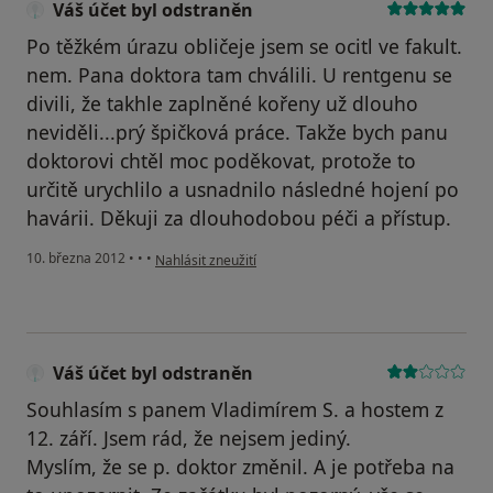
Váš účet byl odstraněn
Po těžkém úrazu obličeje jsem se ocitl ve fakult.
nem. Pana doktora tam chválili. U rentgenu se
divili, že takhle zaplněné kořeny už dlouho
neviděli...prý špičková práce. Takže bych panu
doktorovi chtěl moc poděkovat, protože to
určitě urychlilo a usnadnilo následné hojení po
havárii. Děkuji za dlouhodobou péči a přístup.
podle názoru uživatele Váš účet byl odstraněn
10. března 2012
•
•
•
Nahlásit zneužití
Váš účet byl odstraněn
Souhlasím s panem Vladimírem S. a hostem z
12. září. Jsem rád, že nejsem jediný.
Myslím, že se p. doktor změnil. A je potřeba na