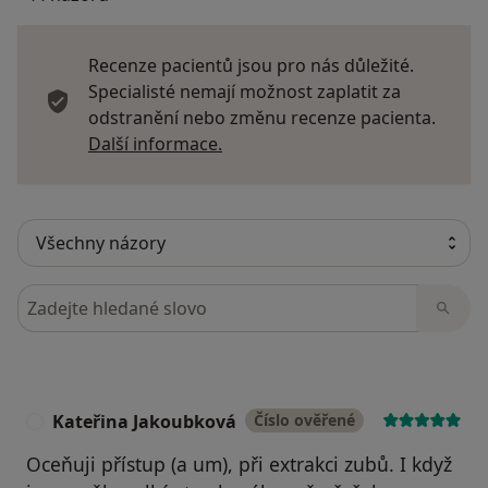
Recenze pacientů jsou pro nás důležité.
Specialisté nemají možnost zaplatit za
odstranění nebo změnu recenze pacienta.
Další informace o názorech
Další informace.
Hledejte v názorech
Kateřina Jakoubková
Číslo ověřené
K
Oceňuji přístup (a um), při extrakci zubů. I když