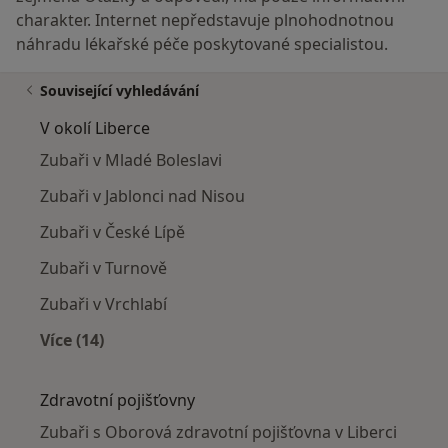
charakter. Internet nepředstavuje plnohodnotnou
náhradu lékařské péče poskytované specialistou.
Související vyhledávání
V okolí Liberce
Zubaři v Mladé Boleslavi
Zubaři v Jablonci nad Nisou
Zubaři v České Lípě
Zubaři v Turnově
Zubaři v Vrchlabí
Více (14)
Více v kategorii: V okolí Liberce
Zdravotní pojišťovny
Zubaři s Oborová zdravotní pojišťovna v Liberci