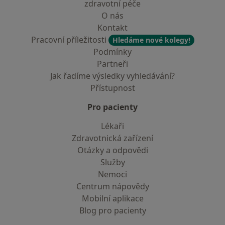
zdravotní péče
O nás
Kontakt
Pracovní příležitosti
Hledáme nové kolegy!
Podmínky
Partneři
Jak řadíme výsledky vyhledávání?
Přístupnost
Pro pacienty
Lékaři
Zdravotnická zařízení
Otázky a odpovědi
Služby
Nemoci
Centrum nápovědy
Mobilní aplikace
Blog pro pacienty