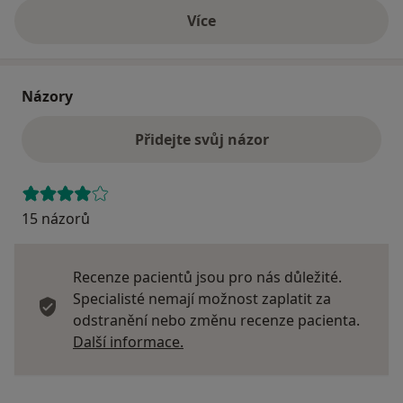
Více
o adrese
Názory
Přidejte svůj názor
15 názorů
Recenze pacientů jsou pro nás důležité.
Specialisté nemají možnost zaplatit za
odstranění nebo změnu recenze pacienta.
Další informace o názorech
Další informace.