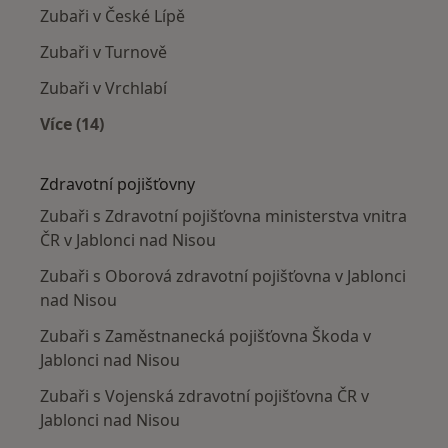
Zubaři v České Lípě
Zubaři v Turnově
Zubaři v Vrchlabí
Více (14)
Více v kategorii: V okolí Jablonce nad Nisou
Zdravotní pojišťovny
Zubaři s Zdravotní pojišťovna ministerstva vnitra
ČR v Jablonci nad Nisou
Zubaři s Oborová zdravotní pojišťovna v Jablonci
nad Nisou
Zubaři s Zaměstnanecká pojišťovna Škoda v
Jablonci nad Nisou
Zubaři s Vojenská zdravotní pojišťovna ČR v
Jablonci nad Nisou