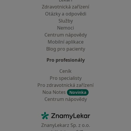
Zdravotnická zařízení
Otázky a odpovědi
Služby
Nemoci
Centrum nápovědy
Mobilní aplikace
Blog pro pacienty
Pro profesionály
Ceník
Pro specialisty
Pro zdravotnická zařízení
Noa Notes
Novinka
Centrum nápovědy
Kontakt
ZnamyLekar - Hlavní stránka
ZnanyLekarz Sp. z o.o.