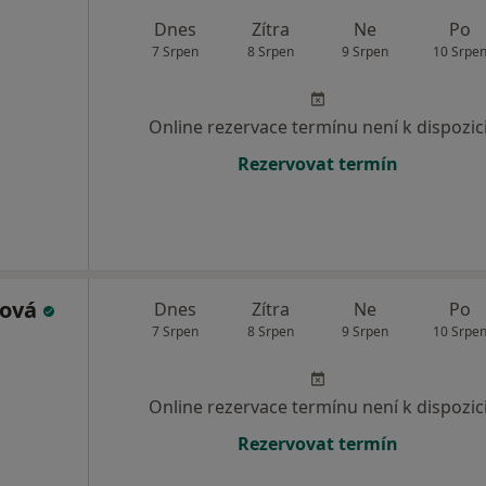
Dnes
Zítra
Ne
Po
7 Srpen
8 Srpen
9 Srpen
10 Srpe
Online rezervace termínu není k dispozic
Rezervovat termín
lová
Dnes
Zítra
Ne
Po
7 Srpen
8 Srpen
9 Srpen
10 Srpe
Online rezervace termínu není k dispozic
Rezervovat termín