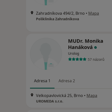
Zahradníkova 494/2, Brno
•
Mapa
Poliklinika Zahradníkova
MUDr. Monika
Hanáková
Urolog
57 názorů
Adresa 1
Adresa 2
Velkopavlovická 25, Brno
•
Mapa
UROMEDA s.r.o.