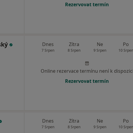
Rezervovat termín
ský
Dnes
Zítra
Ne
Po
7 Srpen
8 Srpen
9 Srpen
10 Srpe
Online rezervace termínu není k dispozic
Rezervovat termín
Dnes
Zítra
Ne
Po
7 Srpen
8 Srpen
9 Srpen
10 Srpe