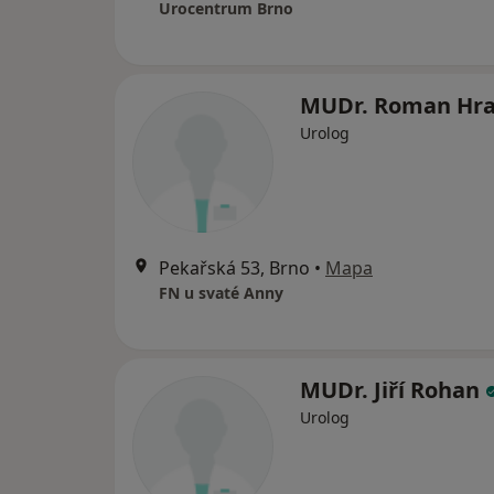
Urocentrum Brno
MUDr. Roman Hr
Urolog
Pekařská 53, Brno
•
Mapa
FN u svaté Anny
MUDr. Jiří Rohan
Urolog