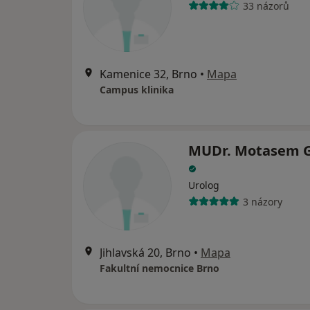
33 názorů
Kamenice 32, Brno
•
Mapa
Campus klinika
MUDr. Motasem G
Urolog
3 názory
Jihlavská 20, Brno
•
Mapa
Fakultní nemocnice Brno