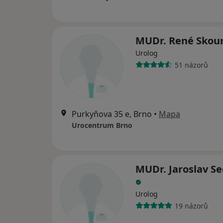
MUDr. René Sko
Urolog
51 názorů
Purkyňova 35 e, Brno
•
Mapa
Urocentrum Brno
MUDr. Jaroslav S
Urolog
19 názorů