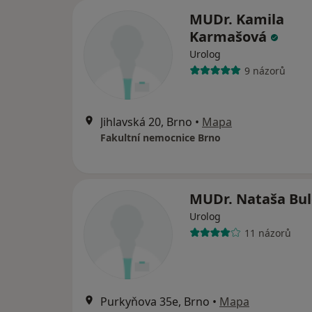
MUDr. Kamila
Karmašová
Urolog
9 názorů
Jihlavská 20, Brno
•
Mapa
Fakultní nemocnice Brno
MUDr. Nataša Bu
Urolog
11 názorů
Purkyňova 35e, Brno
•
Mapa