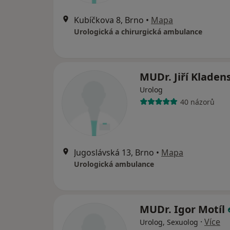
Kubíčkova 8, Brno
•
Mapa
Urologická a chirurgická ambulance
MUDr. Jiří Kladen
Urolog
40 názorů
Jugoslávská 13, Brno
•
Mapa
Urologická ambulance
MUDr. Igor Motíl
·
Více
Urolog, Sexuolog