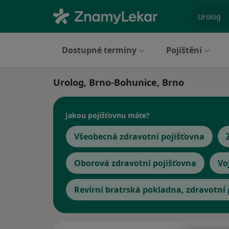
specializ
Dostupné termíny
Pojištění
Urolog, Brno-Bohunice, Brno
Jakou pojišťovnu máte?
Všeobecná zdravotní pojišťovna
Oborová zdravotní pojišťovna
Vo
Revírní bratrská pokladna, zdravotní