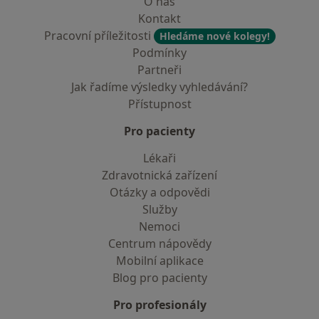
O nás
Kontakt
Pracovní příležitosti
Hledáme nové kolegy!
Podmínky
Partneři
Jak řadíme výsledky vyhledávání?
Přístupnost
Pro pacienty
Lékaři
Zdravotnická zařízení
Otázky a odpovědi
Služby
Nemoci
Centrum nápovědy
Mobilní aplikace
Blog pro pacienty
Pro profesionály