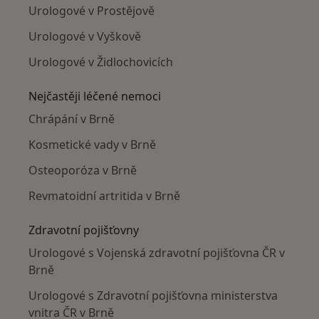
Urologové v Prostějově
Urologové v Vyškově
Urologové v Židlochovicích
Nejčastěji léčené nemoci
Chrápání v Brně
Kosmetické vady v Brně
Osteoporóza v Brně
Revmatoidní artritida v Brně
Zdravotní pojišťovny
Urologové s Vojenská zdravotní pojišťovna ČR v
Brně
Urologové s Zdravotní pojišťovna ministerstva
vnitra ČR v Brně