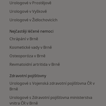
Urologové v Prostějově
Urologové v Vyškově
Urologové v Židlochovicích
Nejčastěji léčené nemoci
Chrápání v Brně
Kosmetické vady v Brně
Osteoporóza v Brně
Revmatoidní artritida v Brně
Zdravotní pojišťovny
Urologové s Vojenská zdravotní pojišťovna ČR v
Brně
Urologové s Zdravotní pojišťovna ministerstva
vnitra ČR v Brně