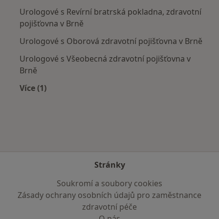
Urologové s Revírní bratrská pokladna, zdravotní
pojišťovna v Brně
Urologové s Oborová zdravotní pojišťovna v Brně
Urologové s Všeobecná zdravotní pojišťovna v
Brně
Více (1)
Více v kategorii: Zdravotní pojišťovny
Stránky
Soukromí a soubory cookies
Zásady ochrany osobních údajů pro zaměstnance
zdravotní péče
O nás