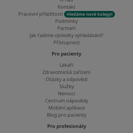
Kontakt
Pracovní příležitosti
Hledáme nové kolegy!
Podmínky
Partneři
Jak řadíme výsledky vyhledávání?
Přístupnost
Pro pacienty
Lékaři
Zdravotnická zařízení
Otázky a odpovědi
Služby
Nemoci
Centrum nápovědy
Mobilní aplikace
Blog pro pacienty
Pro profesionály