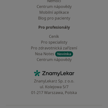
Nemoci
Centrum nápovědy
Mobilní aplikace
Blog pro pacienty
Pro profesionály
Ceník
Pro specialisty
Pro zdravotnická zařízení
Noa Notes
Novinka
Centrum nápovědy
Kontakt
ZnamyLekar - Hlavní stránka
ZnanyLekarz Sp. z o.o.
ul. Kolejowa 5/7
01-217 Warszawa, Polska