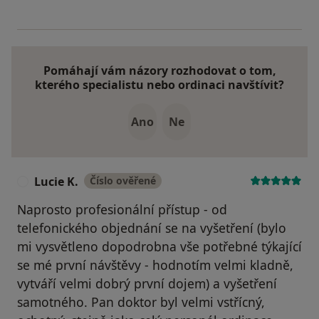
Pomáhají vám názory rozhodovat o tom,
kterého specialistu nebo ordinaci navštívit?
Ano
Ne
Lucie K.
Číslo ověřené
L
Naprosto profesionální přístup - od
telefonického objednání se na vyšetření (bylo
mi vysvětleno dopodrobna vše potřebné týkající
se mé první návštěvy - hodnotím velmi kladně,
vytváří velmi dobrý první dojem) a vyšetření
samotného. Pan doktor byl velmi vstřícný,