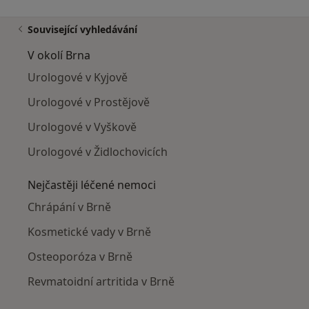
Související vyhledávání
V okolí Brna
Urologové v Kyjově
Urologové v Prostějově
Urologové v Vyškově
Urologové v Židlochovicích
Nejčastěji léčené nemoci
Chrápání v Brně
Kosmetické vady v Brně
Osteoporóza v Brně
Revmatoidní artritida v Brně