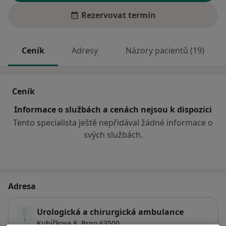
Rezervovat termín
Ceník
Adresy
Názory pacientů (19)
Ceník
Informace o službách a cenách nejsou k dispozici
Tento specialista ještě nepřidával žádné informace o
svých službách.
Adresa
Urologická a chirurgická ambulance
Kubíčkova 8,
Brno
63500