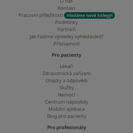
O nás
Kontakt
Pracovní příležitosti
Hledáme nové kolegy!
Podmínky
Partneři
Jak řadíme výsledky vyhledávání?
Přístupnost
Pro pacienty
Lékaři
Zdravotnická zařízení
Otázky a odpovědi
Služby
Nemoci
Centrum nápovědy
Mobilní aplikace
Blog pro pacienty
Pro profesionály