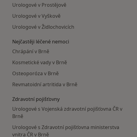
Urologové v Prostějově
Urologové v Vyškově
Urologové v Židlochovicích
Nejčastěji léčené nemoci
Chrápání v Brně
Kosmetické vady v Brně
Osteoporóza v Brně
Revmatoidní artritida v Brně
Zdravotní pojišťovny
Urologové s Vojenská zdravotní pojišťovna ČR v
Brně
Urologové s Zdravotní pojišťovna ministerstva
vnitra ČR v Brně