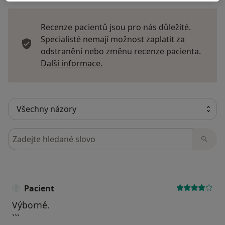
Recenze pacientů jsou pro nás důležité.
Specialisté nemají možnost zaplatit za
odstranění nebo změnu recenze pacienta.
Další informace o názorech
Další informace.
Hledejte v názorech
Pacient
Výborné.
```