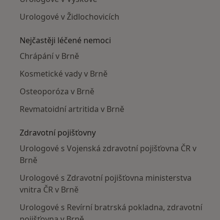
Urologové v Židlochovicích
Nejčastěji léčené nemoci
Chrápání v Brně
Kosmetické vady v Brně
Osteoporóza v Brně
Revmatoidní artritida v Brně
Zdravotní pojišťovny
Urologové s Vojenská zdravotní pojišťovna ČR v
Brně
Urologové s Zdravotní pojišťovna ministerstva
vnitra ČR v Brně
Urologové s Revírní bratrská pokladna, zdravotní
pojišťovna v Brně