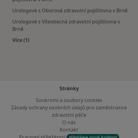
Urologové s Oborová zdravotní pojišťovna v Brně
Urologové s Všeobecná zdravotní pojišťovna v
Brně
Více (1)
Více v kategorii: Zdravotní pojišťovny
Stránky
Soukromí a soubory cookies
Zásady ochrany osobních údajů pro zaměstnance
zdravotní péče
O nás
Kontakt
Pracovní příležitosti
Hledáme nové kolegy!