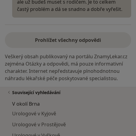
ale už budeš muset s rodičem. Je to celkem
častý problém a dá se snadno a dobře vyřešit.
Prohlížet všechny odpovědi
Veškerý obsah publikovaný na portálu ZnamyLekar.cz
zejména Otázky a odpovědi, má pouze informativní
charakter. Internet nepředstavuje plnohodnotnou
náhradu lékařské péče poskytované specialistou.
Související vyhledávání
V okolí Brna
Urologové v Kyjově
Urologové v Prostějově
Urologové v Vyškově