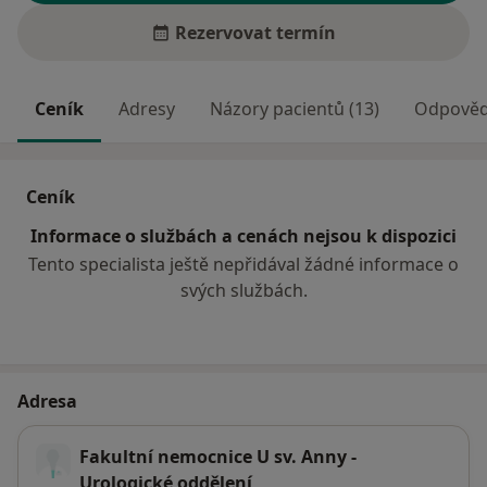
Rezervovat termín
Ceník
Adresy
Názory pacientů (13)
Odpovědi
Ceník
Informace o službách a cenách nejsou k dispozici
Tento specialista ještě nepřidával žádné informace o
svých službách.
Adresa
Fakultní nemocnice U sv. Anny -
Urologické oddělení