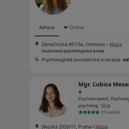
Adresa
Online
Zámečnická 497/3a, Olomouc
•
Mapa
Soukromá psychologická praxe
Psychologické poradenství a terapie
od
Mgr. Ľubica Mesa
Psychoterapeut, Psycholog
·
Více
psycholog
27 názorů
Slezská 2033/11, Praha
•
Mapa