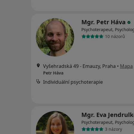
Mgr. Petr Háva
Psychoterapeut, Psycholo
10 názorů
Vyšehradská 49 - Emauzy, Praha
•
Mapa
Petr Háva
Individuální psychoterapie
Mgr. Eva Jendrul
Psychoterapeut, Psycholo
3 názory