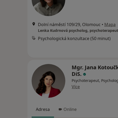
Dolní náměstí 109/29, Olomouc
•
Mapa
Lenka Kudrnová psycholog, psychoterapeu
Psychologická konzultace (50 minut)
Mgr. Jana Kotouč
DiS.
Psychoterapeut, Psycholo
Více
Adresa
Online