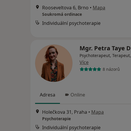
Rooseveltova 6, Brno
•
Mapa
Soukromá ordinace
Individuální psychoterapie
Mgr. Petra Taye D
Psychoterapeut, Terapeut
Více
8 názorů
Adresa
Online
Holečkova 31, Praha
•
Mapa
Psychoterapie
Individuální psychoterapie