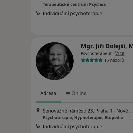
Terapeutické centrum Psychea
Individuální psychoterapie
Mgr. Jiří Dolejší,
·
Více
Psychoterapeut
16 názorů
Adresa
Online
Senovážné náměstí 23, Praha 1 - Nové Město, budova B (5. patro), Praha
Psychoterapie, Hypnoterapie, Etopedie
Individuální psychoterapie