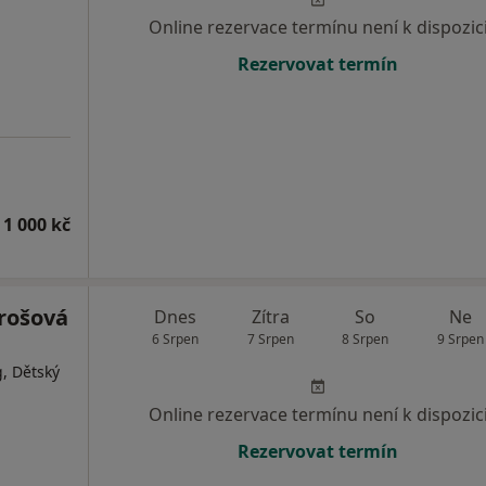
Online rezervace termínu není k dispozic
Rezervovat termín
 1 000 kč
rošová
Dnes
Zítra
So
Ne
6 Srpen
7 Srpen
8 Srpen
9 Srpen
, Dětský
Online rezervace termínu není k dispozic
Rezervovat termín