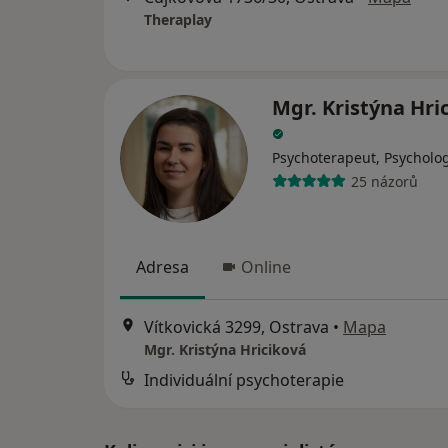
Theraplay
Mgr. Kristýna Hri
Psychoterapeut, Psycholo
25 názorů
Adresa
Online
Vítkovická 3299, Ostrava
•
Mapa
Mgr. Kristýna Hriciková
Individuální psychoterapie