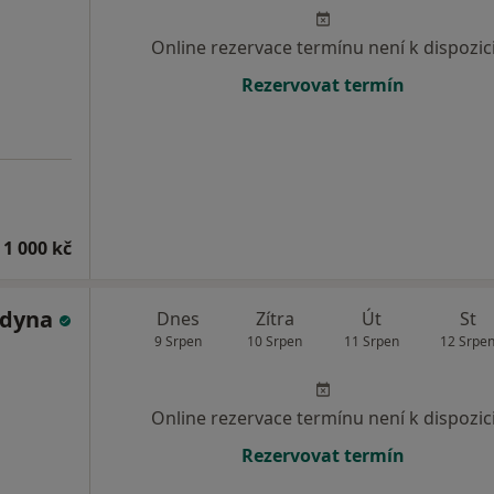
Online rezervace termínu není k dispozic
Rezervovat termín
 1 000 kč
ldyna
Dnes
Zítra
Út
St
9 Srpen
10 Srpen
11 Srpen
12 Srpe
Online rezervace termínu není k dispozic
Rezervovat termín