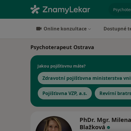
specializ
Online konzultace
Dostupné t
Psychoterapeut Ostrava
Jakou pojišťovnu máte?
Zdravotní pojišťovna ministerstva vni
Pojišťovna VZP, a.s.
Revírní bratr
PhDr. Mgr. Milen
Blažková