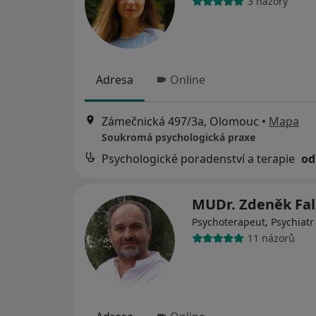
3 názory
Adresa
Online
Zámečnická 497/3a, Olomouc
•
Mapa
Soukromá psychologická praxe
Psychologické poradenství a terapie
od
MUDr. Zdeněk Fa
Psychoterapeut, Psychiatr
11 názorů