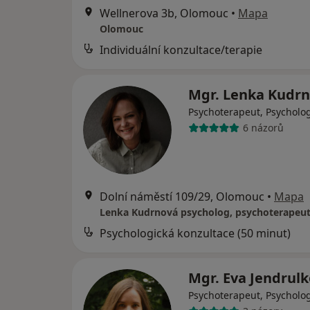
Wellnerova 3b, Olomouc
•
Mapa
Olomouc
Individuální konzultace/terapie
Mgr. Lenka Kudr
Psychoterapeut, Psycholo
6 názorů
Dolní náměstí 109/29, Olomouc
•
Mapa
Lenka Kudrnová psycholog, psychoterapeu
Psychologická konzultace (50 minut)
Mgr. Eva Jendrul
Psychoterapeut, Psycholo