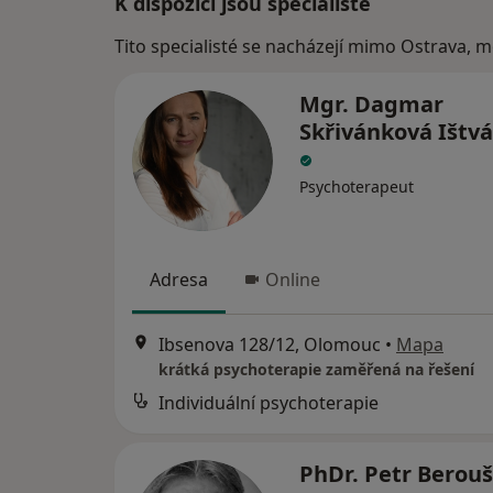
K dispozici jsou specialisté
Tito specialisté se nacházejí mimo Ostrava, 
Mgr. Dagmar
Skřivánková Ištv
Psychoterapeut
Adresa
Online
Ibsenova 128/12, Olomouc
•
Mapa
krátká psychoterapie zaměřená na řešení
Individuální psychoterapie
PhDr. Petr Berou