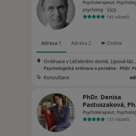
Psychoterapeut, Psycholog
·
Více
psycholog
145 názorů
Adresa 1
Adresa 2
Online
Ordinace v Léčebném domě, 
Konzultace
od
PhDr. Denisa
Pastuszaková, Ph
Psychoterapeut, Psycholo
137 názorů