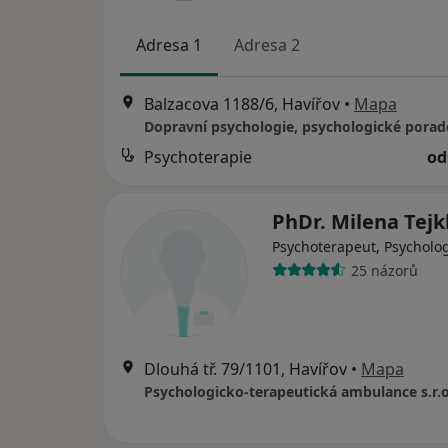
Adresa 1
Adresa 2
Balzacova 1188/6, Havířov
•
Mapa
Psychoterapie
od
PhDr. Milena Tej
Psychoterapeut, Psycholo
25 názorů
Dlouhá tř. 79/1101, Havířov
•
Mapa
Psychologicko-terapeutická ambulance s.r.o