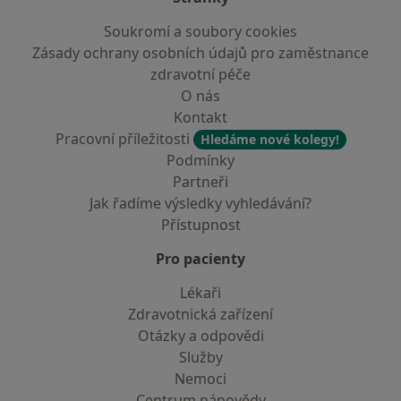
Soukromí a soubory cookies
Zásady ochrany osobních údajů pro zaměstnance
zdravotní péče
O nás
Kontakt
Pracovní příležitosti
Hledáme nové kolegy!
Podmínky
Partneři
Jak řadíme výsledky vyhledávání?
Přístupnost
Pro pacienty
Lékaři
Zdravotnická zařízení
Otázky a odpovědi
Služby
Nemoci
Centrum nápovědy