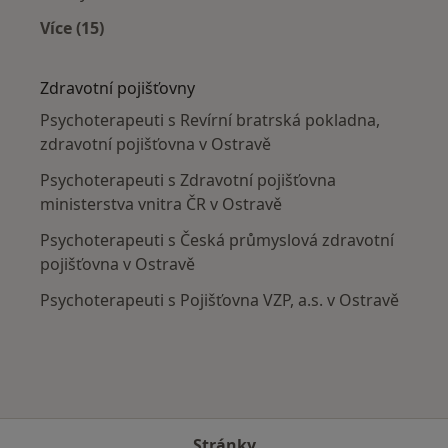
Více (15)
Více v kategorii: Nejčastěji léčené nemoci
Zdravotní pojišťovny
Psychoterapeuti s Revírní bratrská pokladna,
zdravotní pojišťovna v Ostravě
Psychoterapeuti s Zdravotní pojišťovna
ministerstva vnitra ČR v Ostravě
Psychoterapeuti s Česká průmyslová zdravotní
pojišťovna v Ostravě
Psychoterapeuti s Pojišťovna VZP, a.s. v Ostravě
Stránky