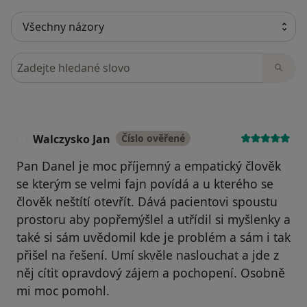
Hledejte v názorech
Walczysko Jan
Číslo ověřené
W
Pan Danel je moc příjemný a empatický člověk
se kterým se velmi fajn povídá a u kterého se
člověk neštítí otevřít. Dává pacientovi spoustu
prostoru aby popřemýšlel a utřídil si myšlenky a
také si sám uvědomil kde je problém a sám i tak
přišel na řešení. Umí skvěle naslouchat a jde z
něj cítit opravdový zájem a pochopení. Osobně
mi moc pomohl.