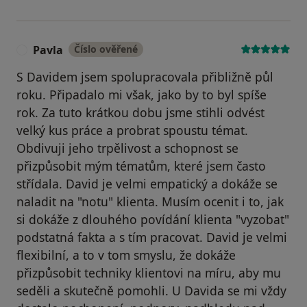
Pavla
Číslo ověřené
P
S Davidem jsem spolupracovala přibližně půl
roku. Připadalo mi však, jako by to byl spíše
rok. Za tuto krátkou dobu jsme stihli odvést
velký kus práce a probrat spoustu témat.
Obdivuji jeho trpělivost a schopnost se
přizpůsobit mým tématům, které jsem často
střídala. David je velmi empatický a dokáže se
naladit na "notu" klienta. Musím ocenit i to, jak
si dokáže z dlouhého povídání klienta "vyzobat"
podstatná fakta a s tím pracovat. David je velmi
flexibilní, a to v tom smyslu, že dokáže
přizpůsobit techniky klientovi na míru, aby mu
seděli a skutečně pomohli. U Davida se mi vždy