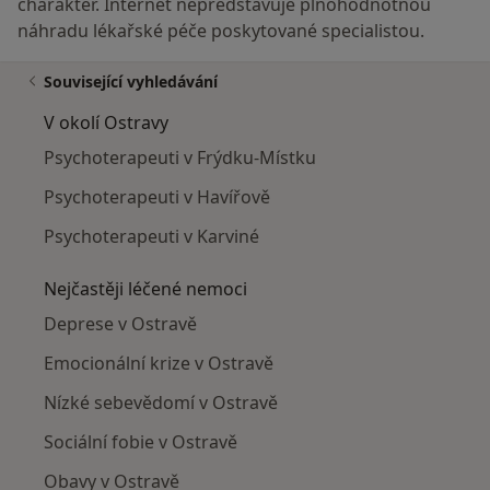
charakter. Internet nepředstavuje plnohodnotnou
náhradu lékařské péče poskytované specialistou.
Související vyhledávání
V okolí Ostravy
Psychoterapeuti v Frýdku-Místku
Psychoterapeuti v Havířově
Psychoterapeuti v Karviné
Nejčastěji léčené nemoci
Deprese v Ostravě
Emocionální krize v Ostravě
Nízké sebevědomí v Ostravě
Sociální fobie v Ostravě
Obavy v Ostravě