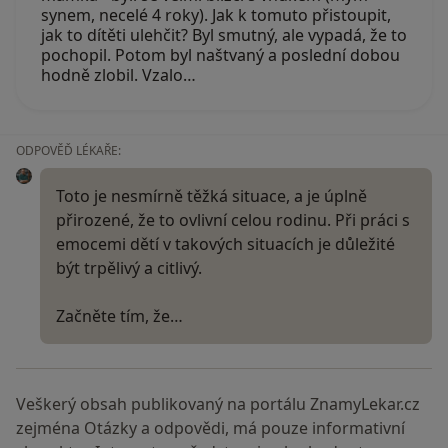
synem, necelé 4 roky). Jak k tomuto přistoupit,
jak to dítěti ulehčit? Byl smutný, ale vypadá, že to
pochopil. Potom byl naštvaný a poslední dobou
hodně zlobil. Vzalo…
ODPOVĚĎ LÉKAŘE:
Toto je nesmírně těžká situace, a je úplně
přirozené, že to ovlivní celou rodinu. Při práci s
emocemi dětí v takových situacích je důležité
být trpělivý a citlivý.
Začněte tím, že…
Veškerý obsah publikovaný na portálu ZnamyLekar.cz
zejména Otázky a odpovědi, má pouze informativní