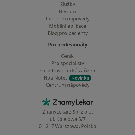
Služby
Nemoci
Centrum nápovědy
Mobilní aplikace
Blog pro pacienty
Pro profesionály
Ceník
Pro specialisty
Pro zdravotnická zařízení
Noa Notes
Novinka
Centrum nápovědy
Kontakt
ZnamyLekar - Hlavní stránka
ZnanyLekarz Sp. z o.o.
ul. Kolejowa 5/7
01-217 Warszawa, Polska