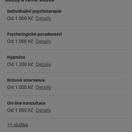
Individuální psychoterapie
Od 1 000 Kč
Detaily
Psychologické poradenství
Od 1 000 Kč
Detaily
Hypnóza
Od 1 200 Kč
Detaily
Krizová intervence
Od 1 000 Kč
Detaily
On-line konzultace
Od 1 000 Kč
Detaily
+1 služba