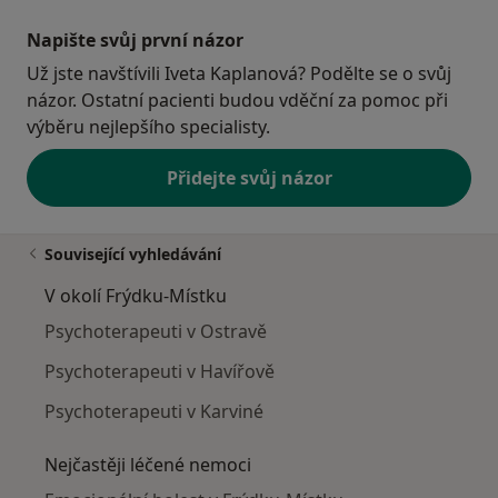
Napište svůj první názor
Už jste navštívili Iveta Kaplanová? Podělte se o svůj
názor. Ostatní pacienti budou vděční za pomoc při
výběru nejlepšího specialisty.
Přidejte svůj názor
Související vyhledávání
V okolí Frýdku-Místku
Psychoterapeuti v Ostravě
Psychoterapeuti v Havířově
Psychoterapeuti v Karviné
Nejčastěji léčené nemoci