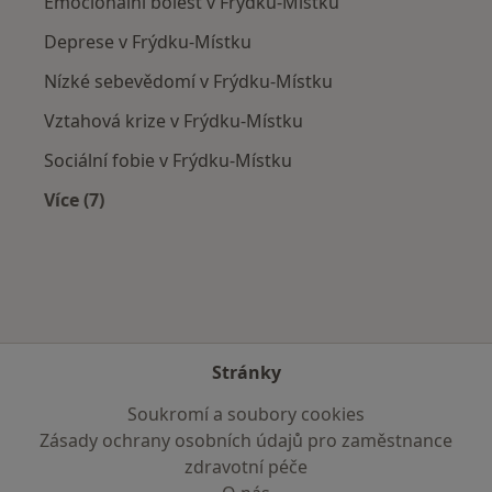
Emocionální bolest v Frýdku-Místku
Deprese v Frýdku-Místku
Nízké sebevědomí v Frýdku-Místku
Vztahová krize v Frýdku-Místku
Sociální fobie v Frýdku-Místku
Více (7)
Více v kategorii: Nejčastěji léčené nemoci
Stránky
Soukromí a soubory cookies
Zásady ochrany osobních údajů pro zaměstnance
zdravotní péče