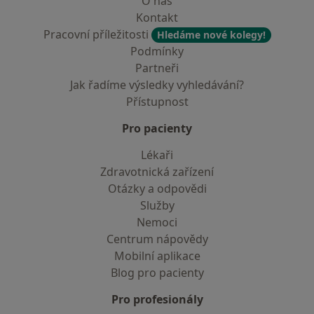
O nás
Kontakt
Pracovní příležitosti
Hledáme nové kolegy!
Podmínky
Partneři
Jak řadíme výsledky vyhledávání?
Přístupnost
Pro pacienty
Lékaři
Zdravotnická zařízení
Otázky a odpovědi
Služby
Nemoci
Centrum nápovědy
Mobilní aplikace
Blog pro pacienty
Pro profesionály