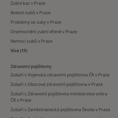
Zubní kaz v Praze
Bolesti zubů v Praze
Problémy se zuby v Praze
Onemocnění zubní dřeně v Praze
Nemoci zubů v Praze
Více (15)
Více v kategorii: Nejčastěji léčené nemoci
Zdravotní pojišťovny
Zubaři s Vojenská zdravotní pojišťovna ČR v Praze
Zubaři s Oborová zdravotní pojišťovna v Praze
Zubaři s Zdravotní pojišťovna ministerstva vnitra
ČR v Praze
Zubaři s Zaměstnanecká pojišťovna Škoda v Praze