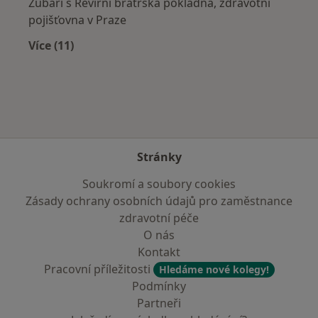
Zubaři s Revírní bratrská pokladna, zdravotní
pojišťovna v Praze
Více (11)
Více v kategorii: Zdravotní pojišťovny
Stránky
Soukromí a soubory cookies
Zásady ochrany osobních údajů pro zaměstnance
zdravotní péče
O nás
Kontakt
Pracovní příležitosti
Hledáme nové kolegy!
Podmínky
Partneři