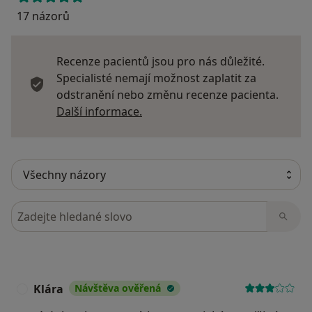
17 názorů
Recenze pacientů jsou pro nás důležité.
Specialisté nemají možnost zaplatit za
odstranění nebo změnu recenze pacienta.
Další informace o názorech
Další informace.
Hledejte v názorech
Klára
Návštěva ověřená
K