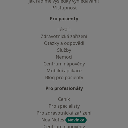
Jak řadíme výsledky vyhledávání?
Přístupnost
Pro pacienty
Lékaři
Zdravotnická zařízení
Otázky a odpovědi
Služby
Nemoci
Centrum nápovědy
Mobilní aplikace
Blog pro pacienty
Pro profesionály
Ceník
Pro specialisty
Pro zdravotnická zařízení
Noa Notes
Novinka
Centrum nápovědy