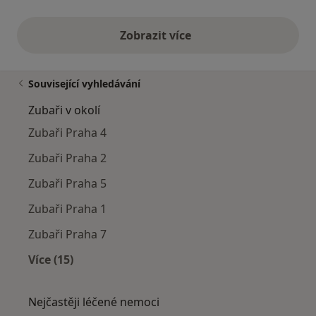
Zobrazit více
výše uvedené názory
Související vyhledávání
Zubaři v okolí
Zubaři Praha 4
Zubaři Praha 2
Zubaři Praha 5
Zubaři Praha 1
Zubaři Praha 7
Více (15)
Více v kategorii: Zubaři v okolí
Nejčastěji léčené nemoci