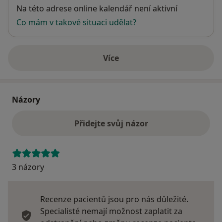
Dostupnost
Na této adrese online kalendář není aktivní
Co mám v takové situaci udělat?
Více
o adrese
Názory
Přidejte svůj názor
3 názory
Recenze pacientů jsou pro nás důležité.
Specialisté nemají možnost zaplatit za