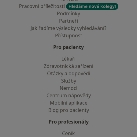
Pracovní příležitosti
Hledáme nové kolegy!
Podmínky
Partneři
Jak řadíme výsledky vyhledávání?
Přístupnost
Pro pacienty
Lékaři
Zdravotnická zařízení
Otázky a odpovědi
Služby
Nemoci
Centrum nápovědy
Mobilní aplikace
Blog pro pacienty
Pro profesionály
Ceník