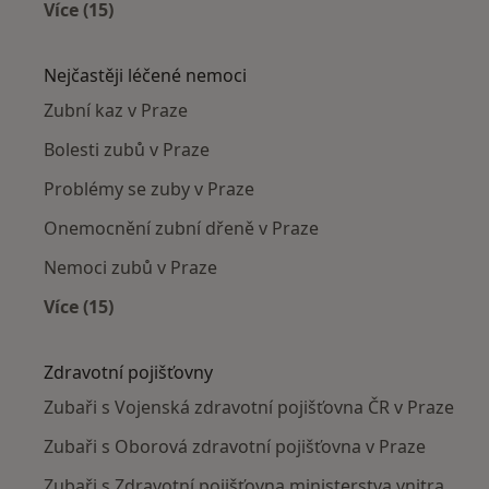
Více (15)
Více v kategorii: Zubaři v okolí
Nejčastěji léčené nemoci
Zubní kaz v Praze
Bolesti zubů v Praze
Problémy se zuby v Praze
Onemocnění zubní dřeně v Praze
Nemoci zubů v Praze
Více (15)
Více v kategorii: Nejčastěji léčené nemoci
Zdravotní pojišťovny
Zubaři s Vojenská zdravotní pojišťovna ČR v Praze
Zubaři s Oborová zdravotní pojišťovna v Praze
Zubaři s Zdravotní pojišťovna ministerstva vnitra