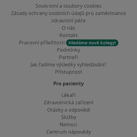
Soukromí a soubory cookies
Zásady ochrany osobních údajů pro zaměstnance
zdravotní péče
O nás
Kontakt
Pracovní příležitosti
Hledáme nové kolegy!
Podmínky
Partneři
Jak řadíme výsledky vyhledávání?
Přístupnost
Pro pacienty
Lékaři
Zdravotnická zařízení
Otázky a odpovědi
Služby
Nemoci
Centrum nápovědy