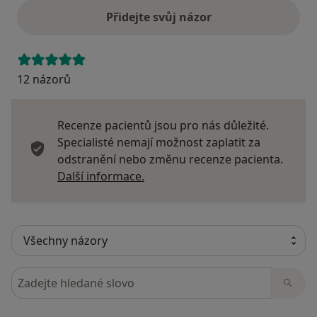
Přidejte svůj názor
12 názorů
Recenze pacientů jsou pro nás důležité.
Specialisté nemají možnost zaplatit za
odstranění nebo změnu recenze pacienta.
Další informace o názorech
Další informace.
Hledejte v názorech