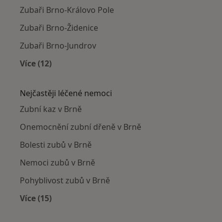
Zubaři Brno-Královo Pole
Zubaři Brno-Židenice
Zubaři Brno-Jundrov
Více (12)
Více v kategorii: Zubaři v okolí
Nejčastěji léčené nemoci
Zubní kaz v Brně
Onemocnění zubní dřeně v Brně
Bolesti zubů v Brně
Nemoci zubů v Brně
Pohyblivost zubů v Brně
Více (15)
Více v kategorii: Nejčastěji léčené nemoci