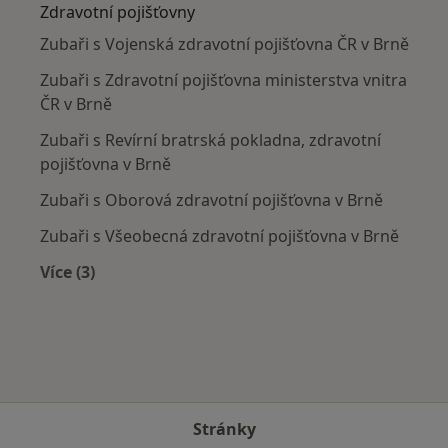
Zdravotní pojišťovny
Zubaři s Vojenská zdravotní pojišťovna ČR v Brně
Zubaři s Zdravotní pojišťovna ministerstva vnitra
ČR v Brně
Zubaři s Revírní bratrská pokladna, zdravotní
pojišťovna v Brně
Zubaři s Oborová zdravotní pojišťovna v Brně
Zubaři s Všeobecná zdravotní pojišťovna v Brně
Více (3)
Více v kategorii: Zdravotní pojišťovny
Stránky