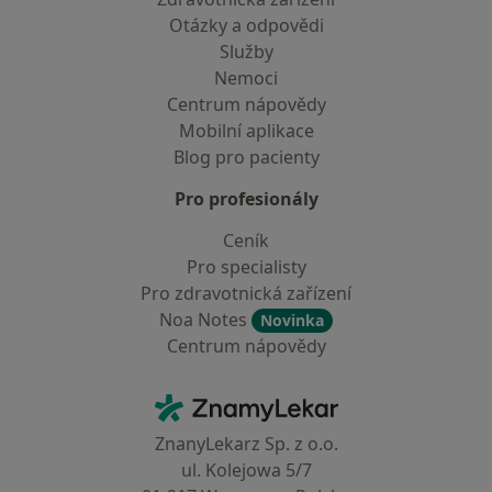
Otázky a odpovědi
Služby
Nemoci
Centrum nápovědy
Mobilní aplikace
Blog pro pacienty
Pro profesionály
Ceník
Pro specialisty
Pro zdravotnická zařízení
Noa Notes
Novinka
Centrum nápovědy
Kontakt
ZnamyLekar - Hlavní stránka
ZnanyLekarz Sp. z o.o.
ul. Kolejowa 5/7