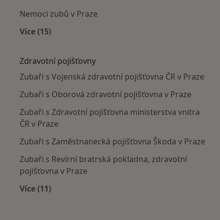
Nemoci zubů v Praze
Více (15)
Více v kategorii: Nejčastěji léčené nemoci
Zdravotní pojišťovny
Zubaři s Vojenská zdravotní pojišťovna ČR v Praze
Zubaři s Oborová zdravotní pojišťovna v Praze
Zubaři s Zdravotní pojišťovna ministerstva vnitra
ČR v Praze
Zubaři s Zaměstnanecká pojišťovna Škoda v Praze
Zubaři s Revírní bratrská pokladna, zdravotní
pojišťovna v Praze
Více (11)
Více v kategorii: Zdravotní pojišťovny