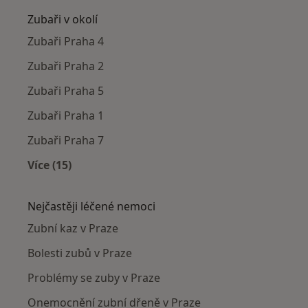
Zubaři v okolí
Zubaři Praha 4
Zubaři Praha 2
Zubaři Praha 5
Zubaři Praha 1
Zubaři Praha 7
Více (15)
Více v kategorii: Zubaři v okolí
Nejčastěji léčené nemoci
Zubní kaz v Praze
Bolesti zubů v Praze
Problémy se zuby v Praze
Onemocnění zubní dřeně v Praze