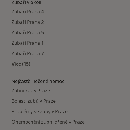
Zubaři v okolí
Zubaři Praha 4
Zubaři Praha 2
Zubaři Praha 5
Zubaři Praha 1
Zubaři Praha 7
Více (15)
Více v kategorii: Zubaři v okolí
Nejčastěji léčené nemoci
Zubní kaz v Praze
Bolesti zubů v Praze
Problémy se zuby v Praze
Onemocnění zubní dřeně v Praze