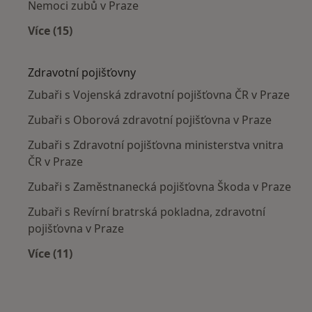
Nemoci zubů v Praze
Více (15)
Více v kategorii: Nejčastěji léčené nemoci
Zdravotní pojišťovny
Zubaři s Vojenská zdravotní pojišťovna ČR v Praze
Zubaři s Oborová zdravotní pojišťovna v Praze
Zubaři s Zdravotní pojišťovna ministerstva vnitra
ČR v Praze
Zubaři s Zaměstnanecká pojišťovna Škoda v Praze
Zubaři s Revírní bratrská pokladna, zdravotní
pojišťovna v Praze
Více (11)
Více v kategorii: Zdravotní pojišťovny