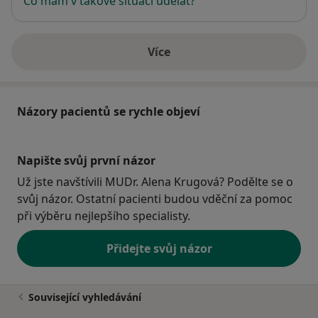
Co mám v takové situaci udělat?
Více
o adrese
Názory pacientů se rychle objeví
Napište svůj první názor
Už jste navštívili MUDr. Alena Krugová? Podělte se o
svůj názor. Ostatní pacienti budou vděční za pomoc
při výběru nejlepšího specialisty.
Přidejte svůj názor
Související vyhledávání