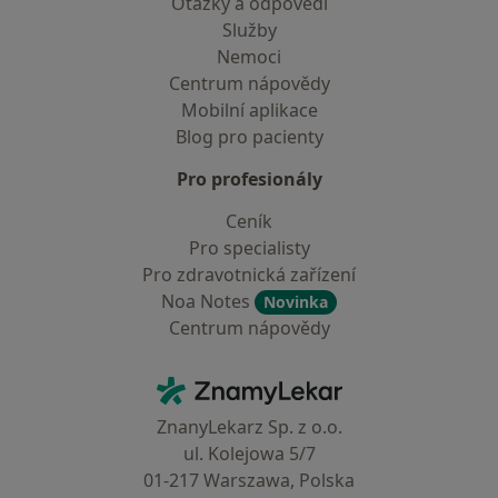
Otázky a odpovědi
Služby
Nemoci
Centrum nápovědy
Mobilní aplikace
Blog pro pacienty
Pro profesionály
Ceník
Pro specialisty
Pro zdravotnická zařízení
Noa Notes
Novinka
Centrum nápovědy
Kontakt
ZnamyLekar - Hlavní stránka
ZnanyLekarz Sp. z o.o.
ul. Kolejowa 5/7
01-217 Warszawa, Polska