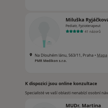
Miluška Ryjáčkov
Pediatr, Fyzioterapeut
41 názorů
Na Dlouhém lánu, 563/11, Praha
•
Mapa
PMR Medikon s.r.o.
K dispozici jsou online konzultace
Specialisté ve vaší oblasti nenabízí osobní ná
MUDr. Martina