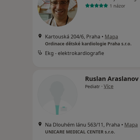
1 názor
Kartouská 204/6, Praha
•
Mapa
Ordinace dětské kardiologie Praha s.r.o.
Ekg - elektrokardiografie
Ruslan Araslanov
·
Více
Pediatr
Na Dlouhém lánu 563/11, Praha
•
Mapa
UNICARE MEDICAL CENTER s.r.o.