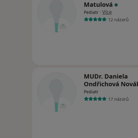
Matulová
·
Více
Pediatr
12 názorů
MUDr. Daniela
Ondřichová Nov
Pediatr
17 názorů