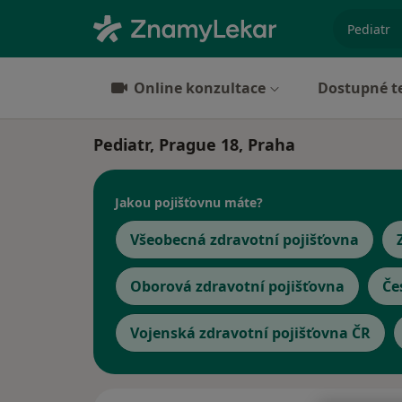
specializ
Online konzultace
Dostupné t
Pediatr, Prague 18, Praha
Jakou pojišťovnu máte?
Všeobecná zdravotní pojišťovna
Oborová zdravotní pojišťovna
Če
Vojenská zdravotní pojišťovna ČR