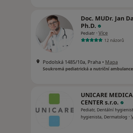
Doc. MUDr. Jan Da
Ph.D.
·
Více
Pediatr
12 názorů
Podolská 1485/10a, Praha
•
Mapa
UNICARE MEDICA
CENTER s.r.o.
Pediatr, Dentální hygienis
·
hygienista, Dermatolog