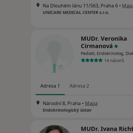
Na Dlouhém lánu 11/563, Praha 6
•
Map
UNICARE MEDICAL CENTER s.r.o.
MUDr. Veronika
Cirmanová
Pediatr, Endokrinolog, Di
14 názorů
Adresa 1
Adresa 2
Národní 8, Praha
•
Mapa
Endokrinologický ústav
MUDr. Ivana Rich