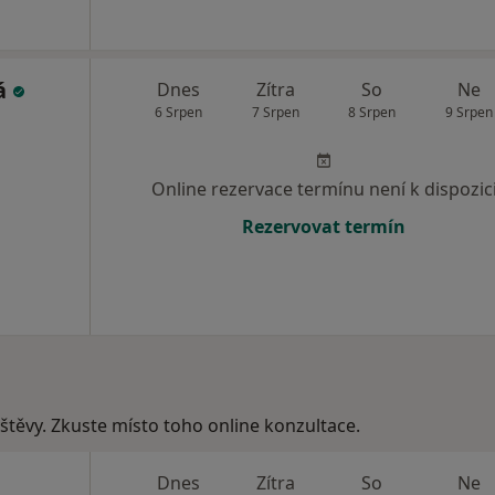
á
Dnes
Zítra
So
Ne
6 Srpen
7 Srpen
8 Srpen
9 Srpen
Online rezervace termínu není k dispozic
Rezervovat termín
vštěvy. Zkuste místo toho online konzultace.
Dnes
Zítra
So
Ne