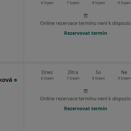
6 Srpen
7 Srpen
8 Srpen
9 Srpen
Online rezervace termínu není k dispozic
Rezervovat termín
Dnes
Zítra
So
Ne
áková
6 Srpen
7 Srpen
8 Srpen
9 Srpen
Online rezervace termínu není k dispozic
Rezervovat termín