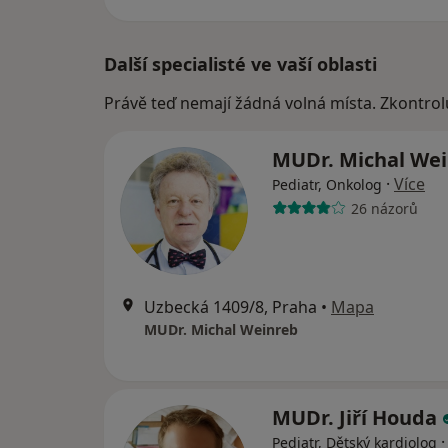
Další specialisté ve vaší oblasti
Právě teď nemají žádná volná místa. Zkontrol
MUDr. Michal We
·
Více
Pediatr, Onkolog
26 názorů
Uzbecká 1409/8, Praha
•
Mapa
MUDr. Michal Weinreb
MUDr. Jiří Houda
Pediatr, Dětský kardiolog