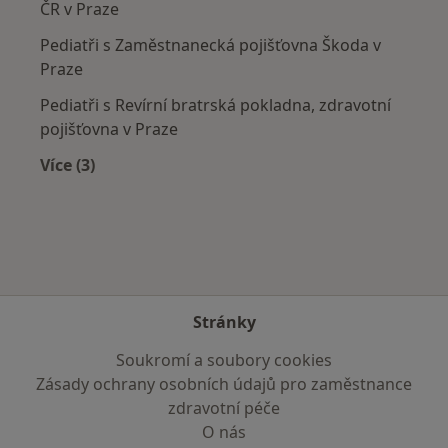
ČR v Praze
Pediatři s Zaměstnanecká pojišťovna Škoda v
Praze
Pediatři s Revírní bratrská pokladna, zdravotní
pojišťovna v Praze
Více (3)
Více v kategorii: Zdravotní pojišťovny
Stránky
Soukromí a soubory cookies
Zásady ochrany osobních údajů pro zaměstnance
zdravotní péče
O nás