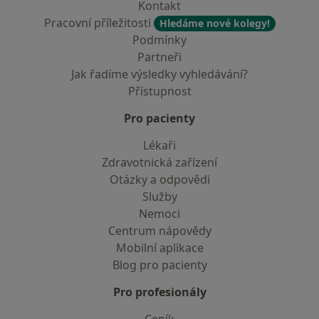
Kontakt
Pracovní příležitosti
Hledáme nové kolegy!
Podmínky
Partneři
Jak řadíme výsledky vyhledávání?
Přístupnost
Pro pacienty
Lékaři
Zdravotnická zařízení
Otázky a odpovědi
Služby
Nemoci
Centrum nápovědy
Mobilní aplikace
Blog pro pacienty
Pro profesionály