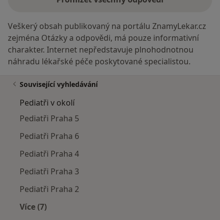
Veškerý obsah publikovaný na portálu ZnamyLekar.cz
zejména Otázky a odpovědi, má pouze informativní
charakter. Internet nepředstavuje plnohodnotnou
náhradu lékařské péče poskytované specialistou.
Související vyhledávání
Pediatři v okolí
Pediatři Praha 5
Pediatři Praha 6
Pediatři Praha 4
Pediatři Praha 3
Pediatři Praha 2
Více (7)
Více v kategorii: Pediatři v okolí