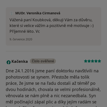
MUDr. Veronika Cirmanová
Vážená paní Koubková, děkuji Vám za důvěru,
které si velice vážím a pozitivně mě motivuje :-)
Příjemné léto. Vc
9. července 2020
Kačenka
Číslo ověřené
K
Dne 24.1.2016 jsme paní doktorku navštívili na
pohotovosti se synem. Přestože měla tolik
práce, že jsme se na řadu dostali až téměř po
dvou hodinách, chovala se velmi profesionálně,
věnovala se nám plně a nic nezanedbala. Syn
měl počínající zápal plic a díky jejím radám se