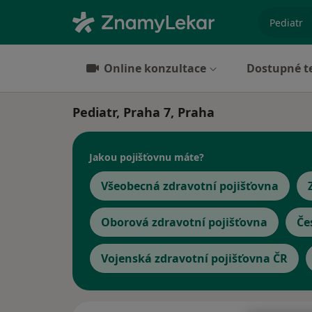
specializ
Online konzultace
Dostupné t
Pediatr, Praha 7, Praha
Jakou pojišťovnu máte?
Všeobecná zdravotní pojišťovna
Oborová zdravotní pojišťovna
Če
Vojenská zdravotní pojišťovna ČR