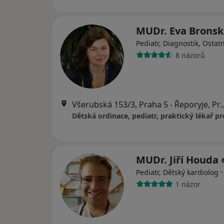
MUDr. Eva Brons
Pediatr, Diagnostik, Ostatn
8 názorů
Všerubská 153/3, Praha
MUDr. Jiří Houda
Pediatr, Dětský kardiolog
1 názor