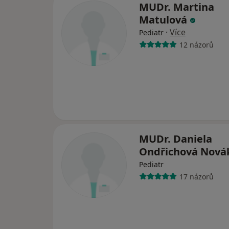
MUDr. Martina
Matulová
·
Více
Pediatr
12 názorů
MUDr. Daniela
Ondřichová Nov
Pediatr
17 názorů