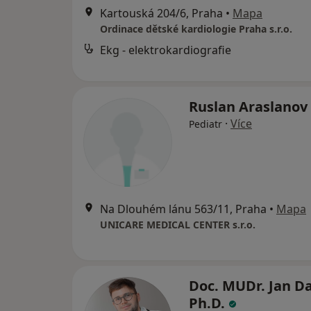
Kartouská 204/6, Praha
•
Mapa
Ordinace dětské kardiologie Praha s.r.o.
Ekg - elektrokardiografie
Ruslan Araslanov
·
Více
Pediatr
Na Dlouhém lánu 563/11, Praha
•
Mapa
UNICARE MEDICAL CENTER s.r.o.
Doc. MUDr. Jan Da
Ph.D.