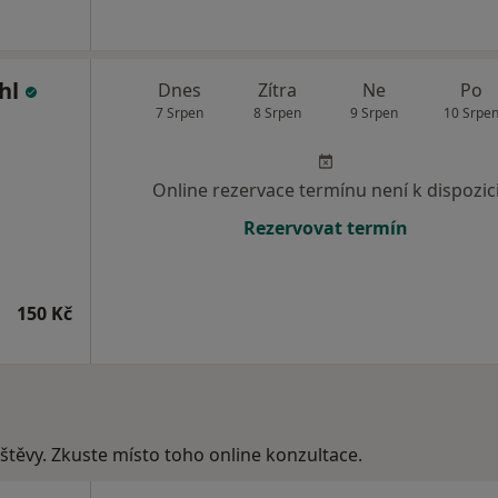
ohl
Dnes
Zítra
Ne
Po
7 Srpen
8 Srpen
9 Srpen
10 Srpe
Online rezervace termínu není k dispozic
Rezervovat termín
150 Kč
vštěvy. Zkuste místo toho online konzultace.