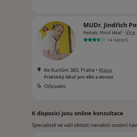
MUDr. Jindřich P
·
Více
Pediatr, Plicní lékař
14 názorů
Ke Kurtům 383, Praha
•
Mapa
Praktický lékař pro děti a dorost
Očkování
K dispozici jsou online konzultace
Specialisté ve vaší oblasti nenabízí osobní ná