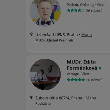
·
Více
Pediatr, Onkolog
26 názorů
Uzbecká 1409/8, Praha
•
Mapa
MUDr. Michal Weinreb
MUDr. Edita
Formánková
·
Více
Pediatr
16 názorů
Žukovského 887/4, Praha
•
Mapa
Pediatrie