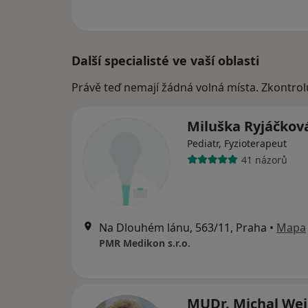
Další specialisté ve vaší oblasti
Právě teď nemají žádná volná místa. Zkontrol
Miluška Ryjáčkov
Pediatr, Fyzioterapeut
41 názorů
Na Dlouhém lánu, 563/11, Praha
•
Mapa
PMR Medikon s.r.o.
MUDr. Michal We