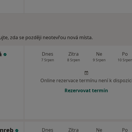
ujte, zda se později neotevřou nová místa.
á
Dnes
Zítra
Ne
Po
7 Srpen
8 Srpen
9 Srpen
10 Srpe
Online rezervace termínu není k dispozic
Rezervovat termín
inreb
Dnes
Zítra
Ne
Po