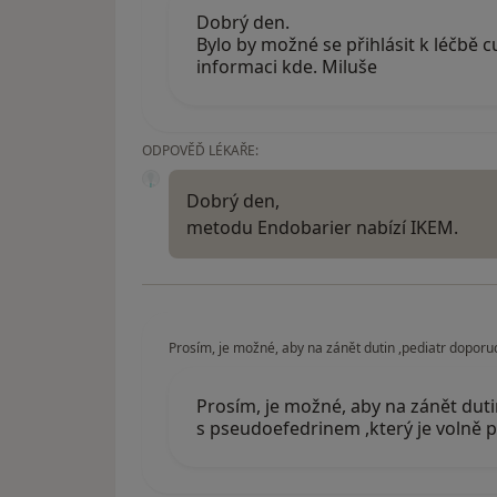
Dobrý den.
Bylo by možné se přihlásit k léčbě 
informaci kde. Miluše
ODPOVĚĎ LÉKAŘE:
Dobrý den,
metodu Endobarier nabízí IKEM.
Prosím, je možné, aby na zánět dutin ,pediatr doporuci
Prosím, je možné, aby na zánět dutin
s pseudoefedrinem ,který je volně 