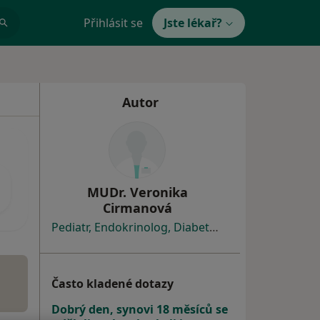
Přihlásit se
Jste lékař?
Autor
MUDr. Veronika
Cirmanová
Pediatr,
Endokrinolog,
Diabetolog
Často kladené dotazy
Dobrý den, synovi 18 měsíců se