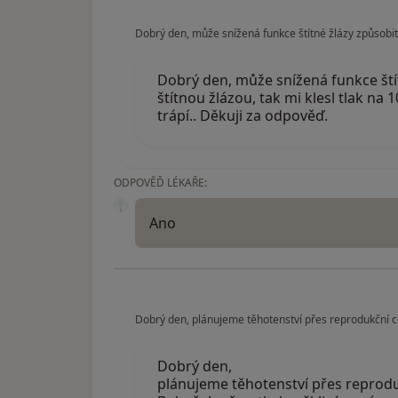
Dobrý den, může snížená funkce štítné žlázy způsobit n
Dobrý den, může snížená funkce štítn
štítnou žlázou, tak mi klesl tlak n
trápí.. Děkuji za odpověď.
ODPOVĚĎ LÉKAŘE:
Ano
Dobrý den, plánujeme těhotenství přes reprodukční ce
Dobrý den,
plánujeme těhotenství přes reproduk