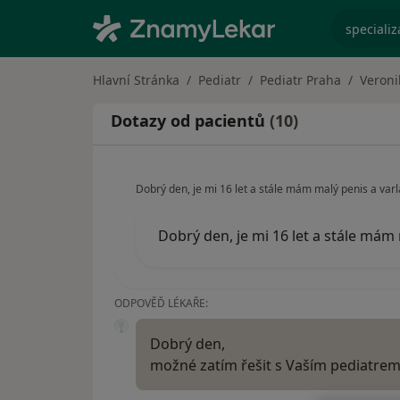
specializ
Hlavní Stránka
Pediatr
Pediatr Praha
Veroni
Dotazy od pacientů
(10)
Dobrý den, je mi 16 let a stále mám malý penis a va
Dobrý den, je mi 16 let a stále mám
ODPOVĚĎ LÉKAŘE:
Dobrý den,
možné zatím řešit s Vaším pediatrem,