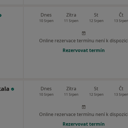
Dnes
Zítra
St
Čt
10 Srpen
11 Srpen
12 Srpen
13 Srpe
Online rezervace termínu není k dispozic
Rezervovat termín
kala
Dnes
Zítra
St
Čt
10 Srpen
11 Srpen
12 Srpen
13 Srpe
Online rezervace termínu není k dispozic
Rezervovat termín