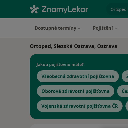
specializ
Dostupné termíny
Pojištění
Ortoped, Slezská Ostrava, Ostrava
Jakou pojišťovnu máte?
Všeobecná zdravotní pojišťovna
Oborová zdravotní pojišťovna
Če
Vojenská zdravotní pojišťovna ČR