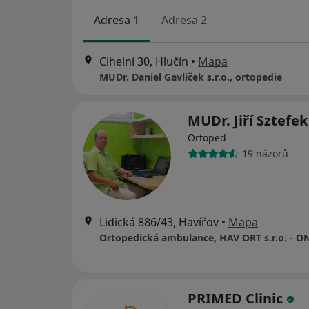
Adresa 1
Adresa 2
Cihelní 30, Hlučín
•
Mapa
MUDr. Daniel Gavliček s.r.o., ortopedie
MUDr. Jiří Sztefe
Ortoped
19 názorů
Lidická 886/43, Havířov
•
Mapa
PRIMED Clinic