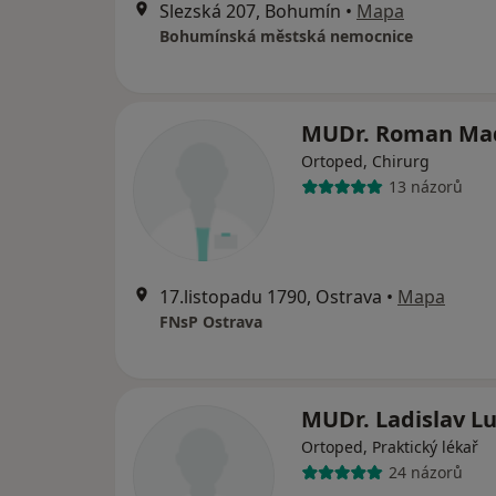
Slezská 207, Bohumín
•
Mapa
Bohumínská městská nemocnice
MUDr. Roman Ma
Ortoped, Chirurg
13 názorů
17.listopadu 1790, Ostrava
•
Mapa
FNsP Ostrava
MUDr. Ladislav L
Ortoped, Praktický lékař
24 názorů