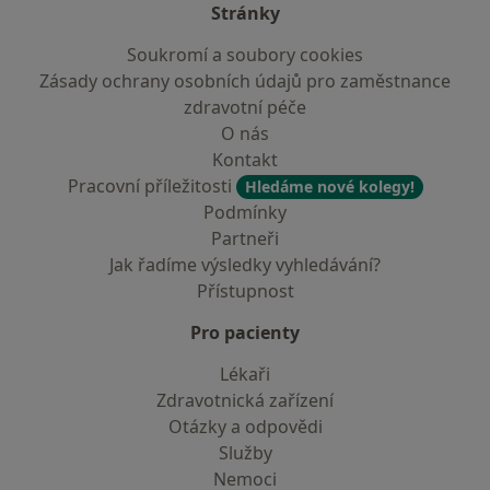
Stránky
Soukromí a soubory cookies
Zásady ochrany osobních údajů pro zaměstnance
zdravotní péče
O nás
Kontakt
Pracovní příležitosti
Hledáme nové kolegy!
Podmínky
Partneři
Jak řadíme výsledky vyhledávání?
Přístupnost
Pro pacienty
Lékaři
Zdravotnická zařízení
Otázky a odpovědi
Služby
Nemoci