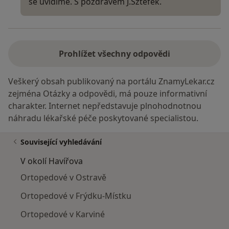
se uvidíme. S pozdravem J.Sztefek.
Prohlížet všechny odpovědi
Veškerý obsah publikovaný na portálu ZnamyLekar.cz
zejména Otázky a odpovědi, má pouze informativní
charakter. Internet nepředstavuje plnohodnotnou
náhradu lékařské péče poskytované specialistou.
Související vyhledávání
V okolí Havířova
Ortopedové v Ostravě
Ortopedové v Frýdku-Místku
Ortopedové v Karviné