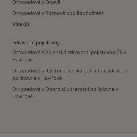
Ortopedové v Opavě
Ortopedové v Rožnově pod Radhoštěm
Více (6)
Více v kategorii: V okolí Havířova
Zdravotní pojišťovny
Ortopedové s Vojenská zdravotní pojišťovna ČR v
Havířově
Ortopedové s Revírní bratrská pokladna, zdravotní
pojišťovna v Havířově
Ortopedové s Oborová zdravotní pojišťovna v
Havířově