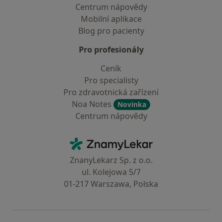
Centrum nápovědy
Mobilní aplikace
Blog pro pacienty
Pro profesionály
Ceník
Pro specialisty
Pro zdravotnická zařízení
Noa Notes
Novinka
Centrum nápovědy
Kontakt
ZnamyLekar - Hlavní stránka
ZnanyLekarz Sp. z o.o.
ul. Kolejowa 5/7
01-217 Warszawa, Polska