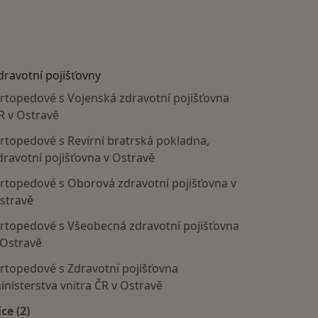
dravotní pojišťovny
rtopedové s Vojenská zdravotní pojišťovna
R v Ostravě
rtopedové s Revírní bratrská pokladna,
dravotní pojišťovna v Ostravě
rtopedové s Oborová zdravotní pojišťovna v
stravě
rtopedové s Všeobecná zdravotní pojišťovna
 Ostravě
rtopedové s Zdravotní pojišťovna
inisterstva vnitra ČR v Ostravě
íce (2)