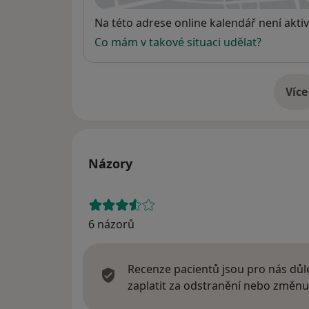
Dostupnost
Na této adrese online kalendář není aktiv
Co mám v takové situaci udělat?
Více
o 
Názory
6 názorů
Recenze pacientů jsou pro nás důle
zaplatit za odstranění nebo změnu