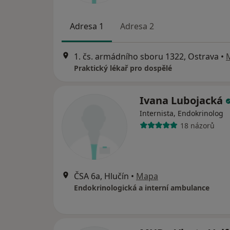
Adresa 1
Adresa 2
1. čs. armádního sboru 1322, Ostrava
•
Praktický lékař pro dospělé
Ivana Lubojacká
Internista, Endokrinolog
18 názorů
ČSA 6a, Hlučín
•
Mapa
Endokrinologická a interní ambulance