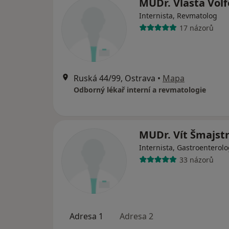
MUDr. Vlasta Vol
Internista, Revmatolog
17 názorů
Ruská 44/99, Ostrava
•
Mapa
Odborný lékař interní a revmatologie
MUDr. Vít Šmajstr
Internista, Gastroenterol
33 názorů
Adresa 1
Adresa 2