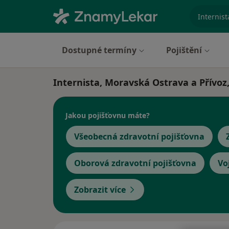
specializ
Dostupné termíny
Pojištění
Internista, Moravská Ostrava a Přívoz
Jakou pojišťovnu máte?
Všeobecná zdravotní pojišťovna
Oborová zdravotní pojišťovna
Vo
Zobrazit více