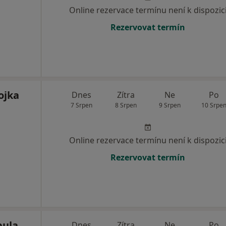
Online rezervace termínu není k dispozic
Rezervovat termín
ojka
Dnes
Zítra
Ne
Po
7 Srpen
8 Srpen
9 Srpen
10 Srpe
Online rezervace termínu není k dispozic
Rezervovat termín
pula
Dnes
Zítra
Ne
Po