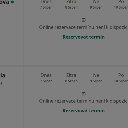
fová
Dnes
Zítra
Ne
Po
7 Srpen
8 Srpen
9 Srpen
10 Srpe
Online rezervace termínu není k dispozic
Rezervovat termín
la
Dnes
Zítra
Ne
Po
7 Srpen
8 Srpen
9 Srpen
10 Srpe
og
Online rezervace termínu není k dispozic
Rezervovat termín