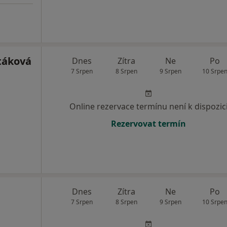
táková
Dnes
Zítra
Ne
Po
7 Srpen
8 Srpen
9 Srpen
10 Srpe
Online rezervace termínu není k dispozic
Rezervovat termín
Dnes
Zítra
Ne
Po
7 Srpen
8 Srpen
9 Srpen
10 Srpe