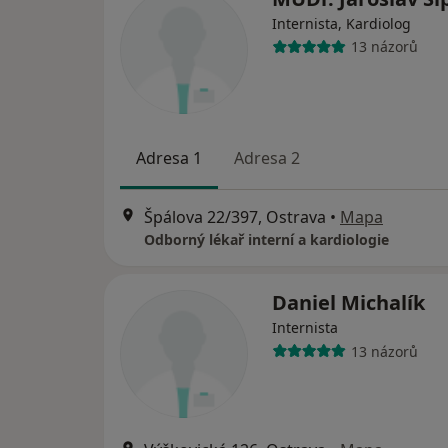
Internista, Kardiolog
13 názorů
Adresa 1
Adresa 2
Špálova 22/397, Ostrava
•
Mapa
Odborný lékař interní a kardiologie
Daniel Michalík
Internista
13 názorů