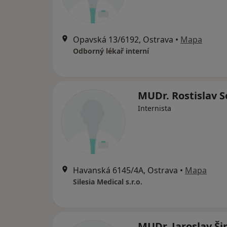
Opavská 13/6192, Ostrava
•
Mapa
Odborný lékař interní
MUDr. Rostislav S
Internista
Havanská 6145/4A, Ostrava
•
Mapa
Silesia Medical s.r.o.
MUDr. Jaroslav Ši