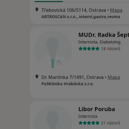
Třebovická 106/5114, Ostrava
•
Mapa
ARTROSCAN s.r.o., interní,gastro,revma
MUDr. Radka Šep
Internista, Diabetolog
18 názorů
Dr. Martínka 7/1491, Ostrava
•
Mapa
Poliklinika Hrabůvka s.r.o.
Libor Poruba
Internista
21 názorů