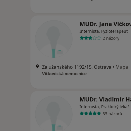
MUDr. Jana Vlčko
Internista, Fyzioterapeut
2 názory
Zalužanského 1192/15, Ostrava
•
Mapa
Vítkovická nemocnice
MUDr. Vladimír H
Internista, Praktický lékař
35 názorů