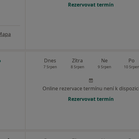
Rezervovat termín
Mapa
Dnes
Zítra
Ne
Po
7 Srpen
8 Srpen
9 Srpen
10 Srpe
Online rezervace termínu není k dispozic
Rezervovat termín