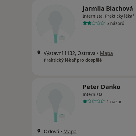
Jarmila Blachová
Internista, Praktický lékař
5 názorů
Výstavní 1132, Ostrava
•
Mapa
Praktický lékař pro dospělé
Peter Danko
Internista
1 názor
Orlová
•
Mapa