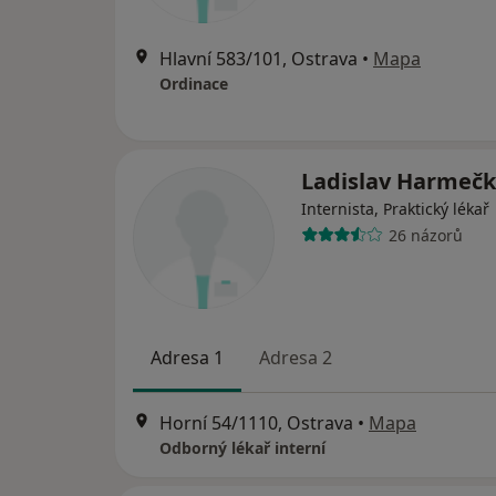
Hlavní 583/101, Ostrava
•
Mapa
Ordinace
Ladislav Harmeč
Internista, Praktický lékař
26 názorů
Adresa 1
Adresa 2
Horní 54/1110, Ostrava
•
Mapa
Odborný lékař interní