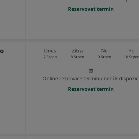
Rezervovat termín
ko
Dnes
Zítra
Ne
Po
7 Srpen
8 Srpen
9 Srpen
10 Srpe
Online rezervace termínu není k dispozic
Rezervovat termín