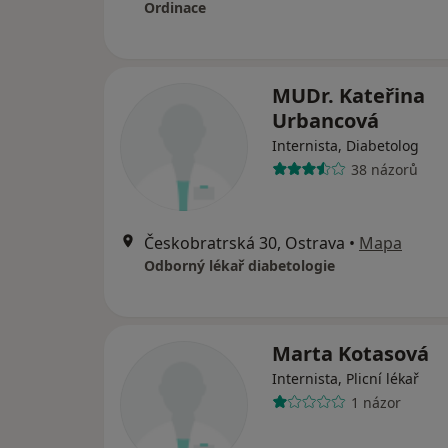
Ordinace
MUDr. Kateřina
Urbancová
Internista, Diabetolog
38 názorů
Českobratrská 30, Ostrava
•
Mapa
Odborný lékař diabetologie
Marta Kotasová
Internista, Plicní lékař
1 názor