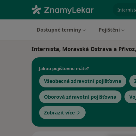
specializ
Dostupné termíny
Pojištění
Internista, Moravská Ostrava a Přívoz
Jakou pojišťovnu máte?
Všeobecná zdravotní pojišťovna
Oborová zdravotní pojišťovna
Vo
Zobrazit více