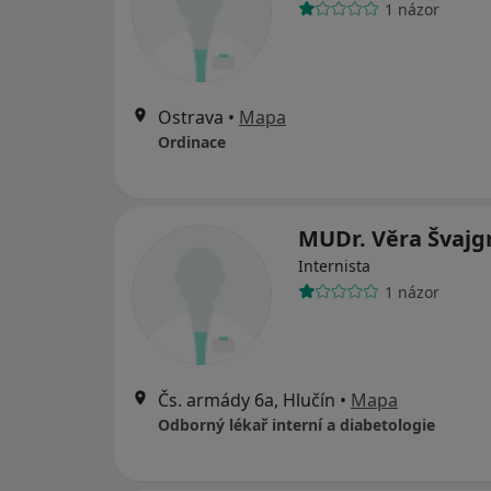
1 názor
Ostrava
•
Mapa
Ordinace
MUDr. Věra Švajg
Internista
1 názor
Čs. armády 6a, Hlučín
•
Mapa
Odborný lékař interní a diabetologie