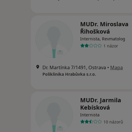
MUDr. Miroslava
Řihošková
Internista, Revmatolog
1 názor
Dr. Martínka 7/1491, Ostrava
•
Mapa
Poliklinika Hrabůvka s.r.o.
MUDr. Jarmila
Kebísková
Internista
10 názorů