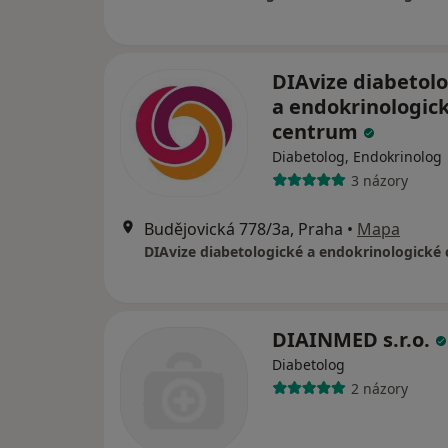
DIAvize diabetol
a endokrinologic
centrum
Diabetolog, Endokrinolog
3 názory
Budějovická 778/3a, Praha
•
Mapa
DIAvize diabetologické a endokrinologické
DIAINMED s.r.o.
Diabetolog
2 názory