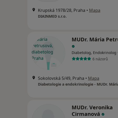
Krupská 1978/28, Praha
•
Mapa
DIAINMED s.r.o.
MUDr. Mária Petr
Diabetolog, Endokrinolog
6 názorů
Sokolovská 5/49, Praha
•
Mapa
MUDr. Veronika
Cirmanová