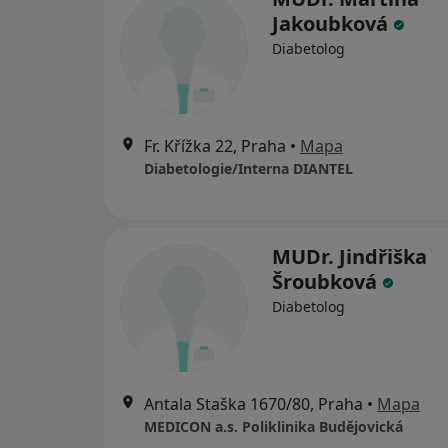
Jakoubková
Diabetolog
Fr. Křížka 22, Praha
•
Mapa
Diabetologie/Interna DIANTEL
MUDr. Jindřiška
Šroubková
Diabetolog
Antala Staška 1670/80, Praha
•
Mapa
MEDICON a.s. Poliklinika Budějovická