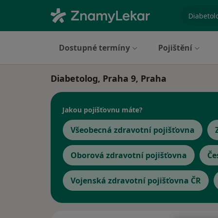
specializ
Dostupné termíny
Pojištění
Diabetolog, Praha 9, Praha
Jakou pojišťovnu máte?
Všeobecná zdravotní pojišťovna
Oborová zdravotní pojišťovna
Če
Vojenská zdravotní pojišťovna ČR