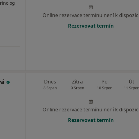
krinolog
Online rezervace termínu není k dispozic
Rezervovat termín
vá
Dnes
Zítra
Po
Út
8 Srpen
9 Srpen
10 Srpen
11 Srpe
Online rezervace termínu není k dispozic
Rezervovat termín