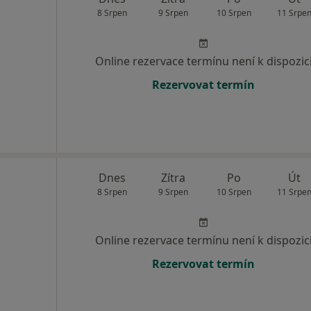
8 Srpen
9 Srpen
10 Srpen
11 Srpe
Online rezervace termínu není k dispozic
Rezervovat termín
Dnes
Zítra
Po
Út
8 Srpen
9 Srpen
10 Srpen
11 Srpe
Online rezervace termínu není k dispozic
Rezervovat termín