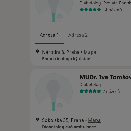
Diabetolog, Pediatr, Endo
14 názorů
Adresa 1
Adresa 2
Národní 8, Praha
•
Mapa
Endokrinologický ústav
MUDr. Iva Tomšo
Diabetolog
7 názorů
Sokolská 35, Praha
•
Mapa
Diabetologická ambulance