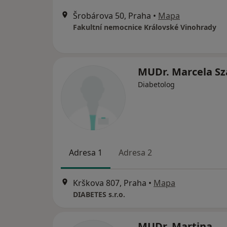
Šrobárova 50, Praha
•
Mapa
Fakultní nemocnice Královské Vinohrady
MUDr. Marcela S
Diabetolog
Adresa 1
Adresa 2
Krškova 807, Praha
•
Mapa
DIABETES s.r.o.
MUDr. Martina