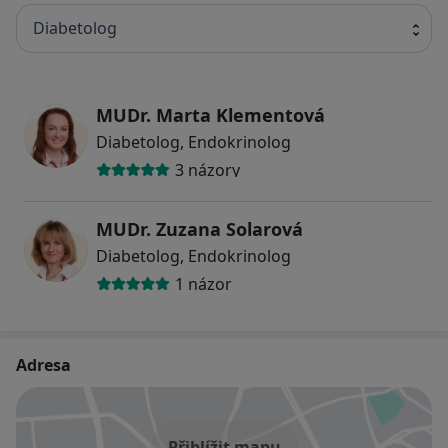
Diabetolog
MUDr. Marta Klementová
Diabetolog, Endokrinolog
3 názory
MUDr. Zuzana Solarová
Diabetolog, Endokrinolog
1 názor
Adresa
Přiblížit mapu