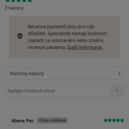
3 názory
Recenze pacientů jsou pro nás
důležité. Specialisté nemají možnost
zaplatit za odstranění nebo změnu
Další infor
recenze pacienta.
Další informace.
Hledejte v názorech
Alena Per.
Číslo ověřené
A