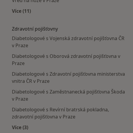
Vřed na noze v Praze
Více (11)
Více v kategorii: Nejčastěji léčené nemoci
Zdravotní pojišťovny
Diabetologové s Vojenská zdravotní pojišťovna ČR
v Praze
Diabetologové s Oborová zdravotní pojišťovna v
Praze
Diabetologové s Zdravotní pojišťovna ministerstva
vnitra ČR v Praze
Diabetologové s Zaměstnanecká pojišťovna Škoda
v Praze
Diabetologové s Revírní bratrská pokladna,
zdravotní pojišťovna v Praze
Více (3)