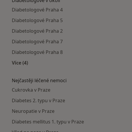
Diabetologové v okolí
Diabetologové Praha 4
Diabetologové Praha 5
Diabetologové Praha 2
Diabetologové Praha 7
Diabetologové Praha 8
Více (4)
Více v kategorii: Diabetologové v okolí
Nejčastěji léčené nemoci
Cukrovka v Praze
Diabetes 2. typu v Praze
Neuropatie v Praze
Diabetes mellitus 1. typu v Praze