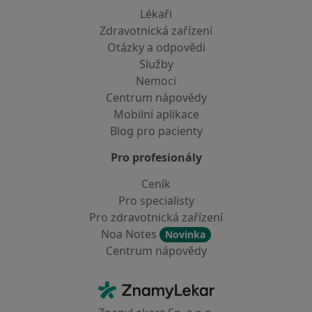
Lékaři
Zdravotnická zařízení
Otázky a odpovědi
Služby
Nemoci
Centrum nápovědy
Mobilní aplikace
Blog pro pacienty
Pro profesionály
Ceník
Pro specialisty
Pro zdravotnická zařízení
Noa Notes
Novinka
Centrum nápovědy
Kontakt
ZnamyLekar - Hlavní stránka