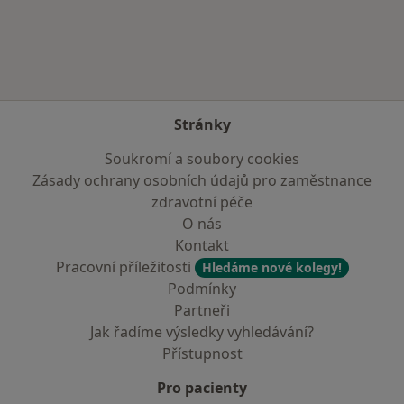
Více v kategorii: Zdravotní pojišťovny
Stránky
Soukromí a soubory cookies
Zásady ochrany osobních údajů pro zaměstnance
zdravotní péče
O nás
Kontakt
Pracovní příležitosti
Hledáme nové kolegy!
Podmínky
Partneři
Jak řadíme výsledky vyhledávání?
Přístupnost
Pro pacienty