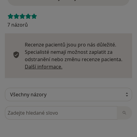
7 názorů
Recenze pacientů jsou pro nás důležité.
Specialisté nemají možnost zaplatit za
odstranění nebo změnu recenze pacienta.
Další informace o názorech
Další informace.
Hledejte v názorech