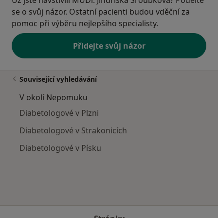
se o svůj názor. Ostatní pacienti budou vděční za
pomoc při výběru nejlepšího specialisty.
Přidejte svůj názor
Související vyhledávání
V okolí Nepomuku
Diabetologové v Plzni
Diabetologové v Strakonicích
Diabetologové v Písku