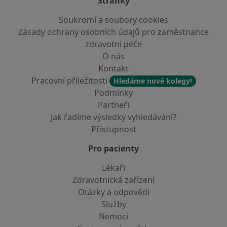
Stránky
Soukromí a soubory cookies
Zásady ochrany osobních údajů pro zaměstnance
zdravotní péče
O nás
Kontakt
Pracovní příležitosti
Hledáme nové kolegy!
Podmínky
Partneři
Jak řadíme výsledky vyhledávání?
Přístupnost
Pro pacienty
Lékaři
Zdravotnická zařízení
Otázky a odpovědi
Služby
Nemoci