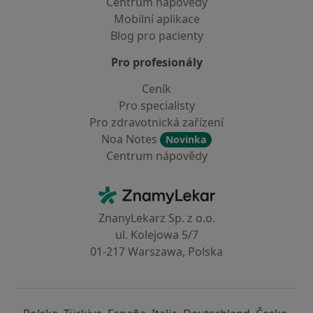
Centrum nápovědy
Mobilní aplikace
Blog pro pacienty
Pro profesionály
Ceník
Pro specialisty
Pro zdravotnická zařízení
Noa Notes
Novinka
Centrum nápovědy
Kontakt
ZnamyLekar - Hlavní stránka
ZnanyLekarz Sp. z o.o.
ul. Kolejowa 5/7
01-217 Warszawa, Polska