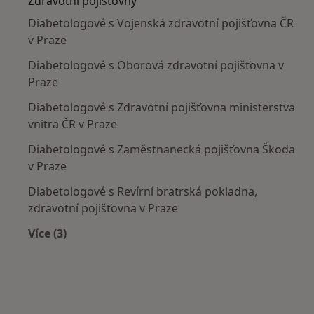
Zdravotní pojišťovny
Diabetologové s Vojenská zdravotní pojišťovna ČR
v Praze
Diabetologové s Oborová zdravotní pojišťovna v
Praze
Diabetologové s Zdravotní pojišťovna ministerstva
vnitra ČR v Praze
Diabetologové s Zaměstnanecká pojišťovna Škoda
v Praze
Diabetologové s Revírní bratrská pokladna,
zdravotní pojišťovna v Praze
Více (3)
Více v kategorii: Zdravotní pojišťovny