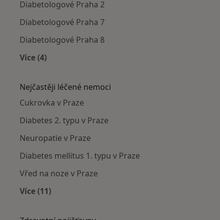
Diabetologové Praha 2
Diabetologové Praha 7
Diabetologové Praha 8
Více (4)
Více v kategorii: Diabetologové v okolí
Nejčastěji léčené nemoci
Cukrovka v Praze
Diabetes 2. typu v Praze
Neuropatie v Praze
Diabetes mellitus 1. typu v Praze
Vřed na noze v Praze
Více (11)
Více v kategorii: Nejčastěji léčené nemoci