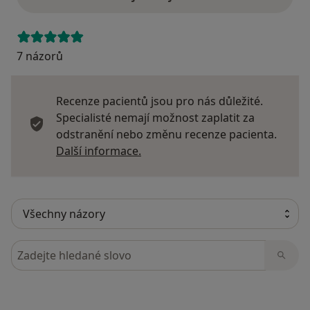
7 názorů
Recenze pacientů jsou pro nás důležité.
Specialisté nemají možnost zaplatit za
odstranění nebo změnu recenze pacienta.
Další informace o názorech
Další informace.
Hledejte v názorech