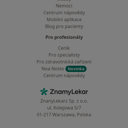
Nemoci
Centrum nápovědy
Mobilní aplikace
Blog pro pacienty
Pro profesionály
Ceník
Pro specialisty
Pro zdravotnická zařízení
Noa Notes
Novinka
Centrum nápovědy
Kontakt
ZnamyLekar - Hlavní stránka
ZnanyLekarz Sp. z o.o.
ul. Kolejowa 5/7
01-217 Warszawa, Polska