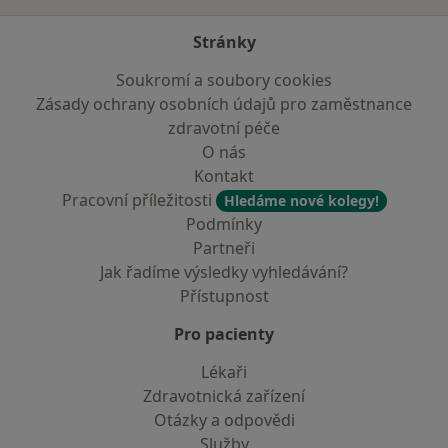
Stránky
Soukromí a soubory cookies
Zásady ochrany osobních údajů pro zaměstnance
zdravotní péče
O nás
Kontakt
Pracovní příležitosti
Hledáme nové kolegy!
Podmínky
Partneři
Jak řadíme výsledky vyhledávání?
Přístupnost
Pro pacienty
Lékaři
Zdravotnická zařízení
Otázky a odpovědi
Služby