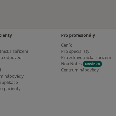
cienty
Pro profesionály
Ceník
nická zařízení
Pro specialisty
 a odpovědi
Pro zdravotnická zařízení
Noa Notes
Novinka
i
Centrum nápovědy
um nápovědy
 aplikace
ro pacienty