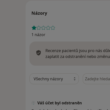
Názory
1 názor
Recenze pacientů jsou pro nás důle
zaplatit za odstranění nebo změnu
Hledejte v ná
Váš účet byl odstraněn