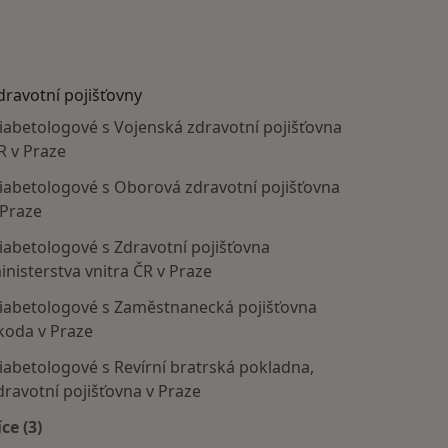
dravotní pojišťovny
iabetologové s Vojenská zdravotní pojišťovna
R v Praze
iabetologové s Oborová zdravotní pojišťovna
 Praze
iabetologové s Zdravotní pojišťovna
inisterstva vnitra ČR v Praze
iabetologové s Zaměstnanecká pojišťovna
koda v Praze
iabetologové s Revírní bratrská pokladna,
dravotní pojišťovna v Praze
íce (3)