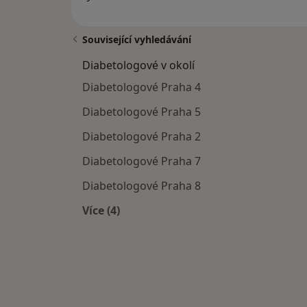
Související vyhledávání
Diabetologové v okolí
Diabetologové Praha 4
Diabetologové Praha 5
Diabetologové Praha 2
Diabetologové Praha 7
Diabetologové Praha 8
Více (4)
Více v kategorii: Diabetologové v okol