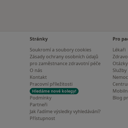
Stránky
Pro pa
Soukromí a soubory cookies
Lékaři
Zásady ochrany osobních údajů
Zdravot
pro zaměstnance zdravotní péče
Otázky
O nás
Služby
Kontakt
Nemoc
Pracovní příležitosti
Centr
Mobilní
Hledáme nové kolegy!
Podmínky
Blog p
Partneři
Jak řadíme výsledky vyhledávání?
Přístupnost