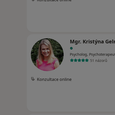
Mgr. Kristýna Ge
Psycholog, Psychoterapeu
51 názorů
Konzultace online