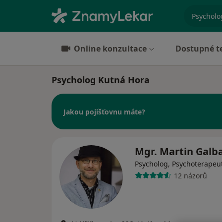
specializ
Online konzultace
Dostupné t
Psycholog Kutná Hora
Jakou pojišťovnu máte?
Mgr. Martin Galb
Psycholog, Psychoterapeu
12 názorů