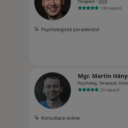
·
Více
Terapeut
139 názorů
Psychologické poradenství
Mgr. Martin Hán
Psycholog, Terapeut, Osta
23 názorů
Konzultace online