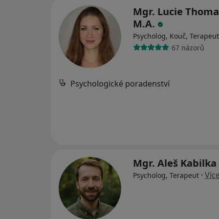
Mgr. Lucie Thoma
M.A.
Psycholog, Kouč, Terapeut
67 názorů
Psychologické poradenství
Mgr. Aleš Kabilka
·
Víc
Psycholog, Terapeut