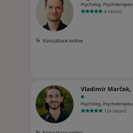
Psycholog, Psychoterapeu
8 názorů
Konzultace online
Vladimír Marček, 
Psycholog, Psychoterapeu
124 názorů
Konzultace online