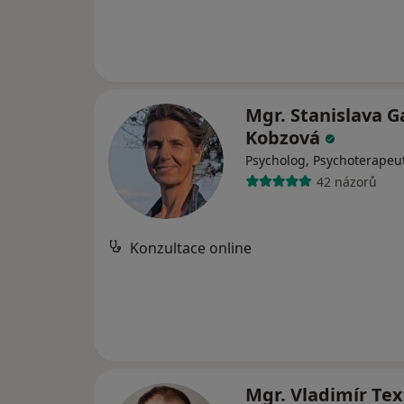
Mgr. Stanislava 
Kobzová
Psycholog, Psychoterapeu
42 názorů
Konzultace online
Mgr. Vladimír Tex