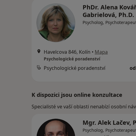
PhDr. Alena Ková
Gabrielová, Ph.D.
Psycholog, Psychoterapeu
Havelcova 846, Kolín
•
Mapa
Psychologické poradenství
Psychologické poradenství
od
K dispozici jsou online konzultace
Specialisté ve vaší oblasti nenabízí osobní ná
Mgr. Alek Lačev, 
Psycholog, Psychoterapeut