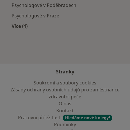
Psychologové v Poděbradech
Psychologové v Praze
Více (4)
Více v kategorii: V okolí Kutné Hory
Stránky
Soukromí a soubory cookies
Zásady ochrany osobních údajů pro zaměstnance
zdravotní péče
O nás
Kontakt
Pracovní příležitosti
Hledáme nové kolegy!
Podmínky