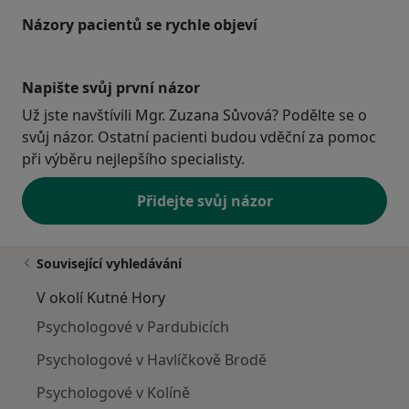
poplatek v plné výši platby za konzultaci.
Názory pacientů se rychle objeví
Napište svůj první názor
Už jste navštívili Mgr. Zuzana Sůvová? Podělte se o
svůj názor. Ostatní pacienti budou vděční za pomoc
při výběru nejlepšího specialisty.
Přidejte svůj názor
Související vyhledávání
V okolí Kutné Hory
Psychologové v Pardubicích
Psychologové v Havlíčkově Brodě
Psychologové v Kolíně