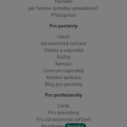
Partneři
Jak řadíme výsledky vyhledávání?
Přístupnost
Pro pacienty
Lékaři
Zdravotnická zařízení
Otázky a odpovědi
Služby
Nemoci
Centrum nápovědy
Mobilní aplikace
Blog pro pacienty
Pro profesionály
Ceník
Pro specialisty
Pro zdravotnická zařízení
Noa Notes
Novinka